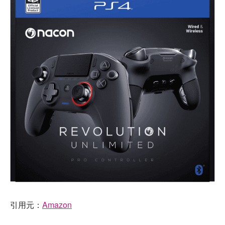
引用元：
Amazon