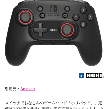
引用元：
Amazon
スイッチでおなじみのゲームパッド「ホリパッド」。定
価は3,278円と非常に安価な価格設定となっています。と