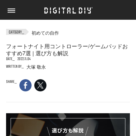
初めての自作
フォートナイト用コントローラー/ゲームパッドお
すすめ7選 | 選び方も解説
DATE
2022.11.04
WRITTEN BY
大塚 敬永
SHARE