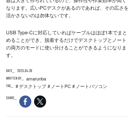
器は大きく作られているので、操作性や作業効率が高く
なります。広いPCデスクがあるのであれば、その広さを
活かさないのは勿体ないです。
USB Type-Cに対応していればケーブルはほぼ1本でまと
めることができ、脱着するだけでデスクトップとノート
の両方のモードに使い分けることができるようになりま
す。
DATE
2023.04.26
WRITTEN BY
amarunba
TAG
デスクトップ
ノートPC
ノートパソコン
SHARE