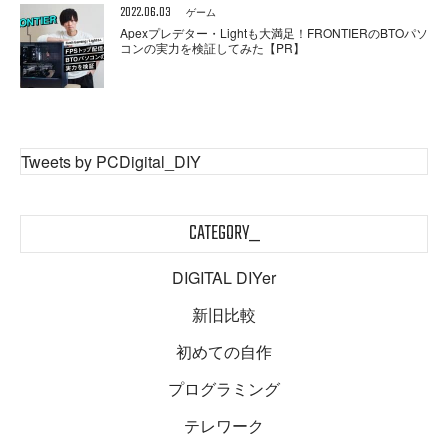
2022.06.03
ゲーム
Apexプレデター・Lightも大満足！FRONTIERのBTOパソ
コンの実力を検証してみた【PR】
Tweets by PCDigital_DIY
CATEGORY_
DIGITAL DIYer
新旧比較
初めての自作
プログラミング
テレワーク