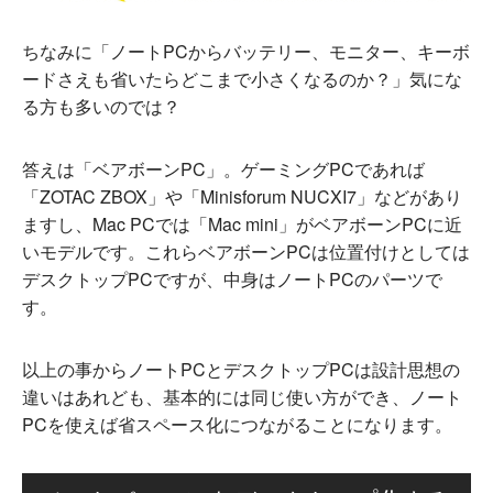
ちなみに「ノートPCからバッテリー、モニター、キーボ
ードさえも省いたらどこまで小さくなるのか？」気にな
る方も多いのでは？
答えは「ベアボーンPC」。ゲーミングPCであれば
「ZOTAC ZBOX」や「Minisforum NUCXI7」などがあり
ますし、Mac PCでは「Mac mini」がベアボーンPCに近
いモデルです。これらベアボーンPCは位置付けとしては
デスクトップPCですが、中身はノートPCのパーツで
す。
以上の事からノートPCとデスクトップPCは設計思想の
違いはあれども、基本的には同じ使い方ができ、ノート
PCを使えば省スペース化につながることになります。