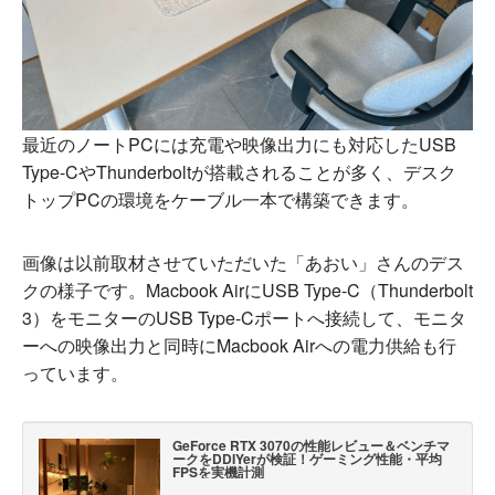
最近のノートPCには充電や映像出力にも対応したUSB
Type-CやThunderboltが搭載されることが多く、デスク
トップPCの環境をケーブル一本で構築できます。
画像は以前取材させていただいた「あおい」さんのデス
クの様子です。Macbook AirにUSB Type-C（Thunderbolt
3）をモニターのUSB Type-Cポートへ接続して、モニタ
ーへの映像出力と同時にMacbook Airへの電力供給も行
っています。
GeForce RTX 3070の性能レビュー＆ベンチマ
ークをDDIYerが検証！ゲーミング性能・平均
FPSを実機計測