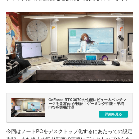
GeForce RTX 3070の性能レビュー＆ベンチマ
ークをDDIYerが検証！ゲーミング性能・平均
FPSを実機計測
詳細を見る
今回はノートPCをデスクトップ化するにあたっての設定
手順、また過去の取材記事で実際にデスクトップ化をさ