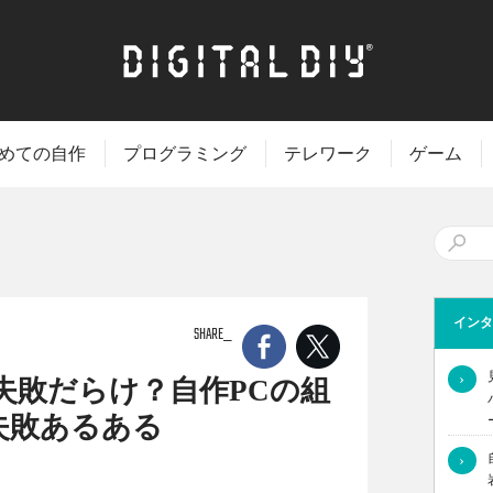
めての自作
プログラミング
テレワーク
ゲーム
インタ
SHARE
›
失敗だらけ？自作PCの組
失敗あるある
›
み合わせて、自作PCの組み立てにチャレンジしてみたいと思う