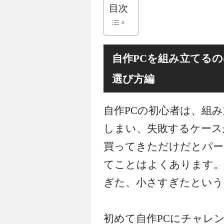
目次
自作PCを組み立てる
選び方編
自作PCの初心者は、組
しまい、失敗するケース
買ってきただけだとパー
てことはよくあります。
ぎた、小さすぎたという
初めて自作PCにチャレ