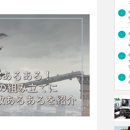
›
初めてのときは失敗がつきもの。この記事では、自作PCの組
›
めての人でも安心してトライできるポイントをまとめてご紹
›
›