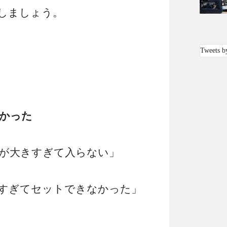
しましょう。
Tweets b
かった
が大きすぎて入らない」
すぎてセットできなかった」
。