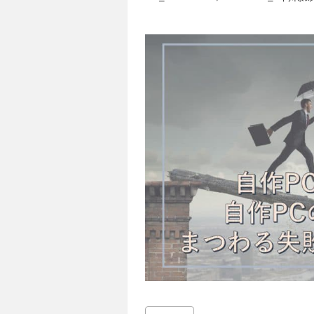
人は少なくないでしょう。しかし、何事にも
み立てにまつわる失敗あるあるを通して、初
介します。