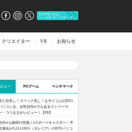
クリエイター
VR
お知らせ
ビュー
PCゲーム
ベンチマーク
見た目良し！スペック良し！なサイコムのBTO
パソコンを、女性自作erでもあるストリーマ
ー・つつまるがレビュー！【PR】
自作erも納得の性能！eスポーツキャスター・平
岩康佑がGALLERIA（ガレリア）のBTOパソコ