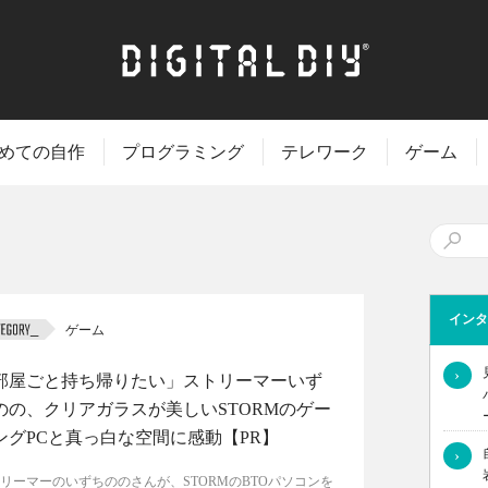
めての自作
プログラミング
テレワーク
ゲーム
インタ
ゲーム
›
部屋ごと持ち帰りたい」ストリーマーいず
のの、クリアガラスが美しいSTORMのゲー
ングPCと真っ白な空間に感動【PR】
›
リーマーのいずちののさんが、STORMのBTOパソコンを