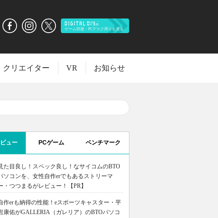
クリエイター
VR
お知らせ
ビュー
PCゲーム
ベンチマーク
見た目良し！スペック良し！なサイコムのBTO
パソコンを、女性自作erでもあるストリーマ
ー・つつまるがレビュー！【PR】
自作erも納得の性能！eスポーツキャスター・平
岩康佑がGALLERIA（ガレリア）のBTOパソコ