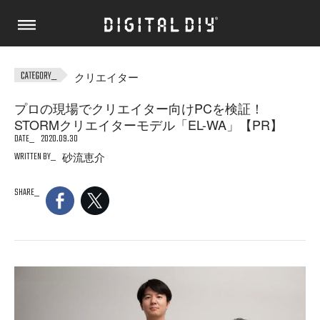
クリエイター
プロの現場でクリエイター向けPCを検証！
STORMクリエイターモデル「EL-WA」【PR】
DATE
2020.09.30
WRITTEN BY
砂流恵介
SHARE