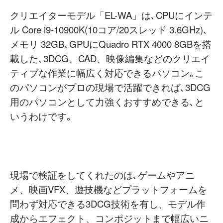
クリエイターモデル「EL-WA」は､CPUにインテ
ル Core i9-10900K(10コア/20スレッド 3.6GHz)､
メモリ 32GB､GPUにQuadro RTX 4000 8GBを搭
載した､3DCG、CAD、映像編集などのクリエイ
ティブな作業に幅広く対応できるパソコン｡こ
のパソコンがプロの現場で活躍できれば､3DCG
用のパソコンとして力強くおすすめできる､と
いうわけです｡
現場で検証をしてくれたのは､ゲームやアニ
メ、映画VFX、遊技機などプラットフォームを
問わず対応できる3DCG技術を有し、モデル作
成からエフェクト、コンポジットまで幅広いニ