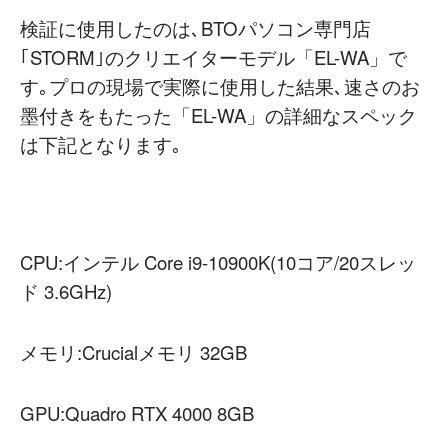
検証に使用したのは､BTOパソコン専門店
｢STORM｣のクリエイターモデル「EL-WA」で
す｡プロの現場で実際に使用した結果､速さのお
墨付きをもたった「EL-WA」の詳細なスペック
は下記となります｡
CPU:インテル Core i9-10900K(10コア/20スレッ
ド 3.6GHz)
メモリ:Crucialメモリ 32GB
GPU:Quadro RTX 4000 8GB