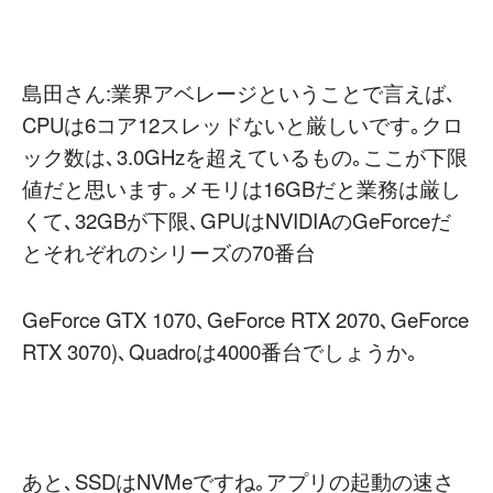
島田さん:業界アベレージということで言えば､
CPUは6コア12スレッドないと厳しいです｡クロ
ック数は､3.0GHzを超えているもの｡ここが下限
値だと思います｡メモリは16GBだと業務は厳し
くて､32GBが下限､GPUはNVIDIAのGeForceだ
とそれぞれのシリーズの70番台
GeForce GTX 1070､GeForce RTX 2070､GeForce
RTX 3070)､Quadroは4000番台でしょうか｡
あと､SSDはNVMeですね｡アプリの起動の速さ