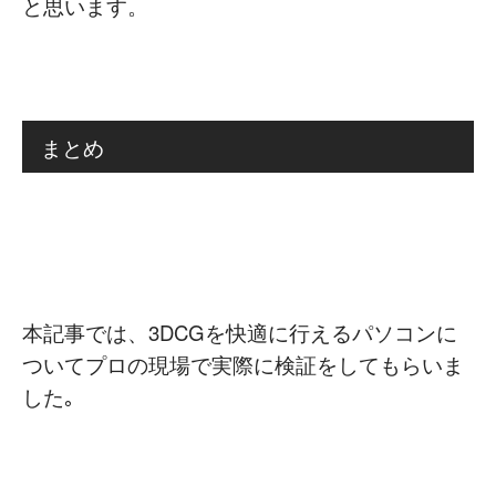
と思います。
まとめ
本記事では、3DCGを快適に行えるパソコンに
ついてプロの現場で実際に検証をしてもらいま
した｡