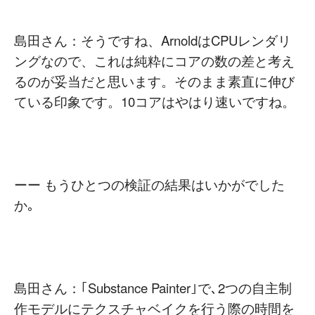
島田さん：そうですね、ArnoldはCPUレンダリ
ングなので、これは純粋にコアの数の差と考え
るのが妥当だと思います。そのまま素直に伸び
ている印象です。10コアはやはり速いですね。
ーー もうひとつの検証の結果はいかがでした
か｡
島田さん：｢Substance Painter｣で､2つの自主制
作モデルにテクスチャベイクを行う際の時間を