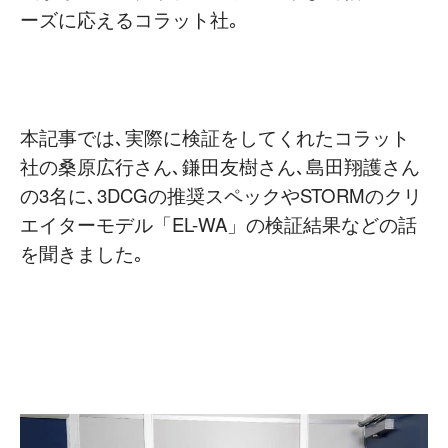
ーズに応えるコラット社｡
本記事では､実際に検証をしてくれたコラット
社の桑原広行さん､鎌田友樹さん､島田翔護さん
の3名に､3DCGの推奨スペックやSTORMのクリ
エイターモデル「EL-WA」の検証結果などの話
を聞きました｡