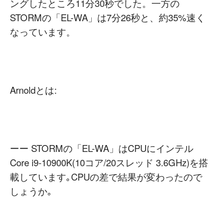
ングしたところ11分30秒でした。一方の
STORMの「EL-WA」は7分26秒と、約35%速く
なっています。
Arnoldとは:
ーー STORMの「EL-WA」はCPUにインテル
Core i9-10900K(10コア/20スレッド 3.6GHz)を搭
載しています｡CPUの差で結果が変わったので
しょうか｡