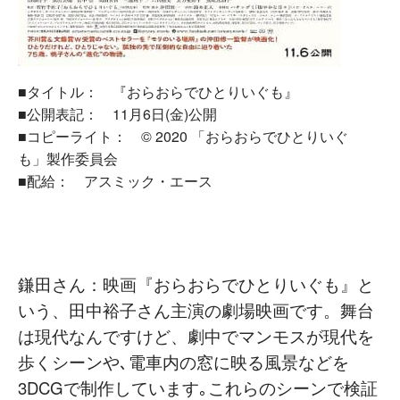
■タイトル： 『おらおらでひとりいぐも』
■公開表記： 11月6日(金)公開
■コピーライト： © 2020 「おらおらでひとりいぐ
も」製作委員会
■配給： アスミック・エース
鎌田さん：映画『おらおらでひとりいぐも』と
いう、田中裕子さん主演の劇場映画です。舞台
は現代なんですけど、劇中でマンモスが現代を
歩くシーンや､電車内の窓に映る風景などを
3DCGで制作しています｡これらのシーンで検証