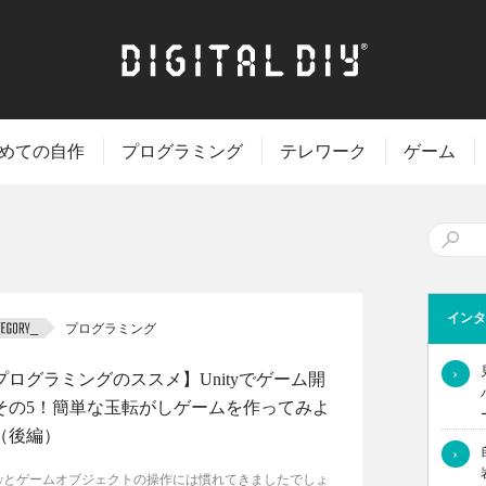
めての自作
プログラミング
テレワーク
ゲーム
インタ
プログラミング
›
プログラミングのススメ】Unityでゲーム開
その5！簡単な玉転がしゲームを作ってみよ
（後編）
›
ityとゲームオブジェクトの操作には慣れてきましたでしょ