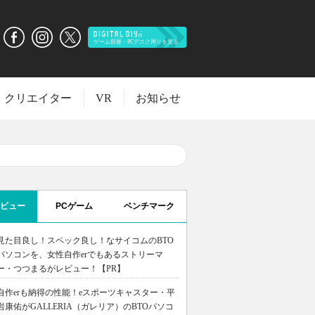
クリエイター
VR
お知らせ
ビュー
PCゲーム
ベンチマーク
見た目良し！スペック良し！なサイコムのBTO
パソコンを、女性自作erでもあるストリーマ
ー・つつまるがレビュー！【PR】
自作erも納得の性能！eスポーツキャスター・平
岩康佑がGALLERIA（ガレリア）のBTOパソコ