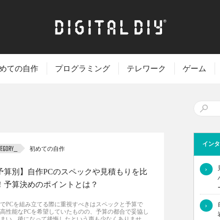
めての自作
プログラミング
テレワーク
ゲーム
インタ
初めての自作
›
予算別】自作PCのスペックや見積もりを比
！予算決めのポイントとは？
でPCを組み立てる際に重視すべきはスペックと予算で
›
高性能なPCを希望していたものの、予算の都合で妥協し
まい、後になって後悔したという声も少なくありませ