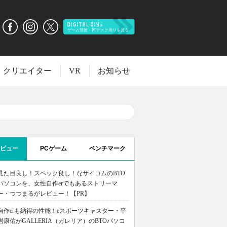
クリエイター
VR
お知らせ
ビュー
PCゲーム
ベンチマーク
見た目良し！スペック良し！なサイコムのBTO
パソコンを、女性自作erでもあるストリーマ
ー・つつまるがレビュー！【PR】
自作erも納得の性能！eスポーツキャスター・平
岩康佑がGALLERIA（ガレリア）のBTOパソコ