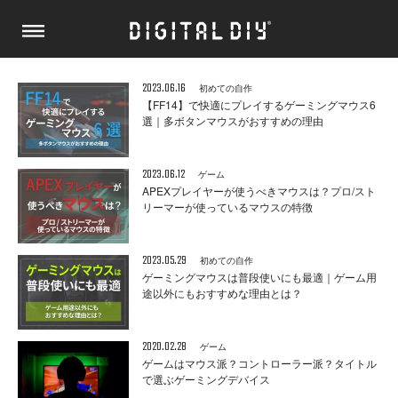
2023.06.16
初めての自作
【FF14】で快適にプレイするゲーミングマウス6
選｜多ボタンマウスがおすすめの理由
2023.06.12
ゲーム
APEXプレイヤーが使うべきマウスは？プロ/スト
リーマーが使っているマウスの特徴
2023.05.29
初めての自作
ゲーミングマウスは普段使いにも最適｜ゲーム用
途以外にもおすすめな理由とは？
2020.02.28
ゲーム
ゲームはマウス派？コントローラー派？タイトル
で選ぶゲーミングデバイス