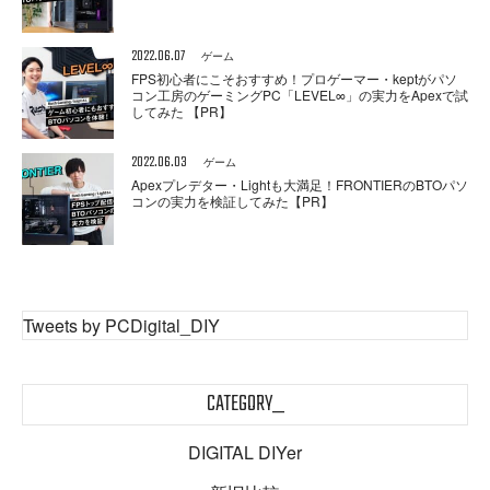
2022.06.07
ゲーム
FPS初心者にこそおすすめ！プロゲーマー・keptがパソ
コン工房のゲーミングPC「LEVEL∞」の実力をApexで試
してみた 【PR】
2022.06.03
ゲーム
Apexプレデター・Lightも大満足！FRONTIERのBTOパソ
コンの実力を検証してみた【PR】
Tweets by PCDigital_DIY
CATEGORY_
DIGITAL DIYer