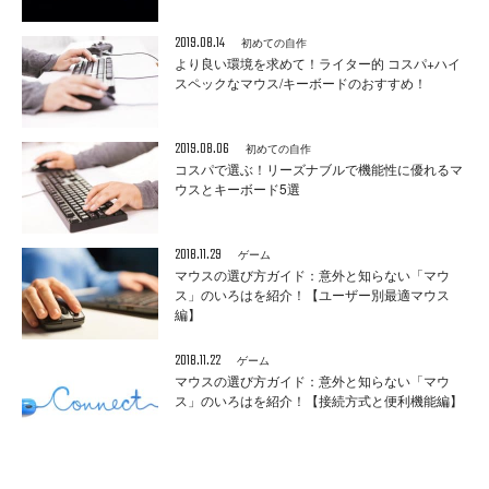
2019.08.14
初めての自作
より良い環境を求めて！ライター的 コスパ+ハイ
スペックなマウス/キーボードのおすすめ！
2019.08.06
初めての自作
コスパで選ぶ！リーズナブルで機能性に優れるマ
ウスとキーボード5選
2018.11.29
ゲーム
マウスの選び方ガイド：意外と知らない「マウ
ス」のいろはを紹介！【ユーザー別最適マウス
編】
2018.11.22
ゲーム
マウスの選び方ガイド：意外と知らない「マウ
ス」のいろはを紹介！【接続方式と便利機能編】