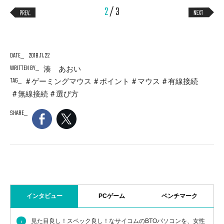
2
/ 3
DATE
2018.11.22
WRITTEN BY
湊 あおい
TAG
ゲーミングマウス
ポイント
マウス
有線接続
無線接続
選び方
SHARE
インタビュー
PCゲーム
ベンチマーク
›
見た目良し！スペック良し！なサイコムのBTOパソコンを、女性