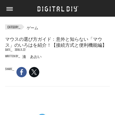
ゲーム
マウスの選び方ガイド：意外と知らない「マウ
ス」のいろはを紹介！【接続方式と便利機能編】
DATE
2018.11.22
WRITTEN BY
湊 あおい
SHARE