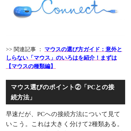
>> 関連記事 ：
マウスの選び方ガイド：意外と
しらない「マウス」のいろはを紹介！まずは
【マウスの種類編】
マウス選びのポイント②「PCとの接
続方法」
早速だが、PCへの接続方法について見て
いこう。これは大きく分けて2種類ある。