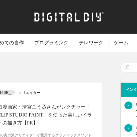
めての自作
プログラミング
テレワーク
ゲーム
インタ
クリエイター
›
気漫画家・清宮こう丞さんがレクチャー！
LIP STUDIO PAINT」を使った美しいイラ
トの描き方【PR】
›
の実力派クリエイターが愛用するグラフィックスソフト