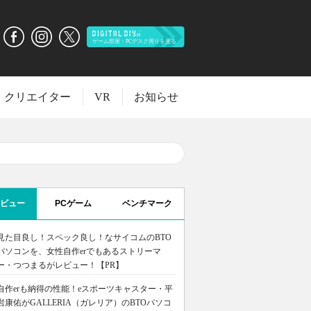
クリエイター
VR
お知らせ
ビュー
PCゲーム
ベンチマーク
見た目良し！スペック良し！なサイコムのBTO
パソコンを、女性自作erでもあるストリーマ
ー・つつまるがレビュー！【PR】
自作erも納得の性能！eスポーツキャスター・平
岩康佑がGALLERIA（ガレリア）のBTOパソコ