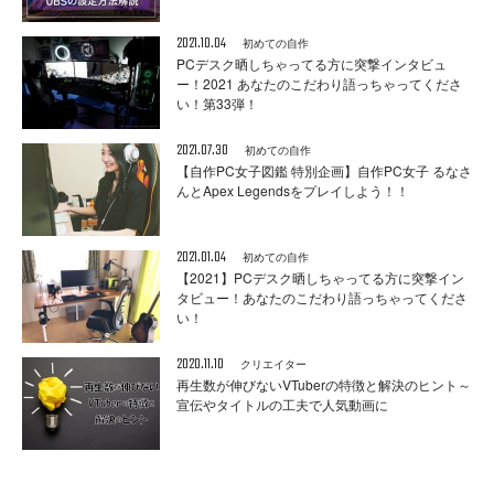
2021.10.04
初めての自作
PCデスク晒しちゃってる方に突撃インタビュ
ー！2021 あなたのこだわり語っちゃってくださ
い！第33弾！
2021.07.30
初めての自作
【自作PC女子図鑑 特別企画】自作PC女子 るなさ
んとApex Legendsをプレイしよう！！
2021.01.04
初めての自作
【2021】PCデスク晒しちゃってる方に突撃イン
タビュー！あなたのこだわり語っちゃってくださ
い！
2020.11.10
クリエイター
再生数が伸びないVTuberの特徴と解決のヒント～
宣伝やタイトルの工夫で人気動画に