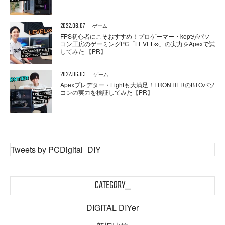
2022.06.07
ゲーム
FPS初心者にこそおすすめ！プロゲーマー・keptがパソ
コン工房のゲーミングPC「LEVEL∞」の実力をApexで試
してみた 【PR】
2022.06.03
ゲーム
Apexプレデター・Lightも大満足！FRONTIERのBTOパソ
コンの実力を検証してみた【PR】
Tweets by PCDigital_DIY
CATEGORY_
DIGITAL DIYer