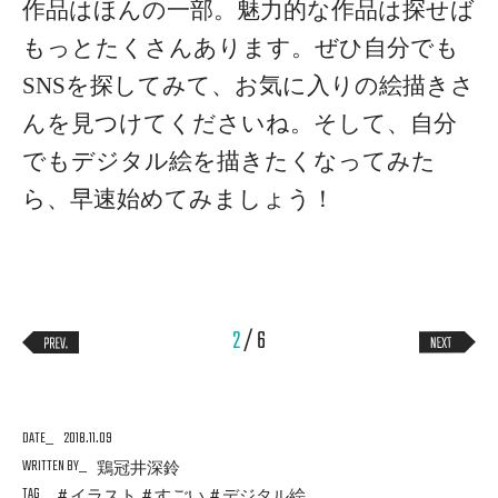
作品はほんの一部。魅力的な作品は探せば
もっとたくさんあります。ぜひ自分でも
SNSを探してみて、お気に入りの絵描きさ
んを見つけてくださいね。
そして、自分
でもデジタル絵を描きたくなってみた
ら、早速始めてみましょう！
2
/ 6
DATE
2018.11.09
WRITTEN BY
鶏冠井深鈴
TAG
イラスト
すごい
デジタル絵