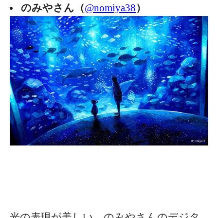
のみやさん（
@nomiya38
）
光の表現が美しい、のみやさんのデジタ