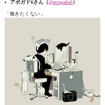
アボガド6さん（
@avogado6
）
「働きたくない」