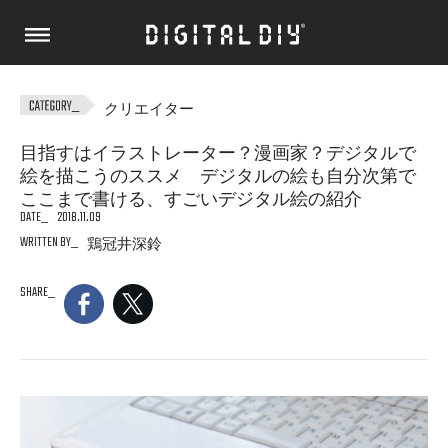
クリエイター
目指すはイラストレーター？漫画家？デジタルで
絵を描こうのススメ デジタルの絵も自分次第で
ここまで書ける、すごいデジタル絵の紹介
DATE
2018.11.09
WRITTEN BY
鶏冠井深鈴
SHARE