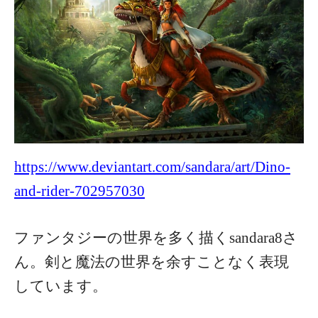
https://www.deviantart.com/sandara/art/Dino-
and-rider-702957030
ファンタジーの世界を多く描くsandara8さ
ん。剣と魔法の世界を余すことなく表現
しています。