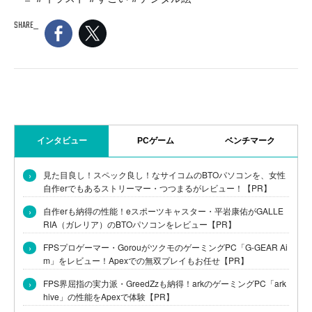
SHARE
インタビュー
PCゲーム
ベンチマーク
›
見た目良し！スペック良し！なサイコムのBTOパソコンを、女性
自作erでもあるストリーマー・つつまるがレビュー！【PR】
›
自作erも納得の性能！eスポーツキャスター・平岩康佑がGALLE
RIA（ガレリア）のBTOパソコンをレビュー【PR】
›
FPSプロゲーマー・GorouがツクモのゲーミングPC「G-GEAR Ai
m」をレビュー！Apexでの無双プレイもお任せ【PR】
›
FPS界屈指の実力派・GreedZzも納得！arkのゲーミングPC「ark
hive」の性能をApexで体験【PR】