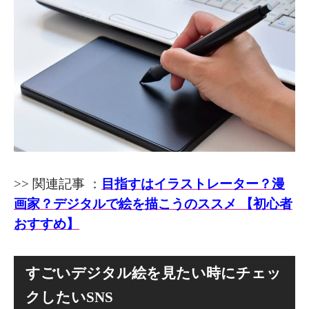
>> 関連記事 ：
目指すはイラストレーター？漫
画家？デジタルで絵を描こうのススメ 【初心者
おすすめ】
すごいデジタル絵を見たい時にチェッ
クしたいSNS