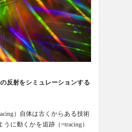
光の反射をシミュレーションする
racing）自体は古くからある技術
うに動くかを追跡（=tracing）