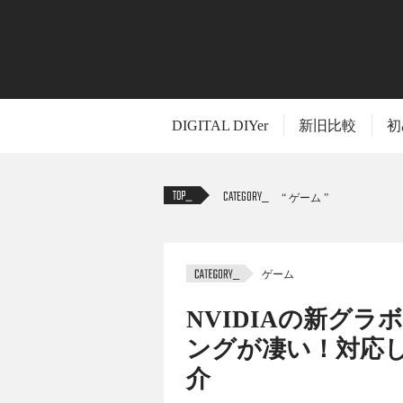
DIGITAL DIYer
新旧比較
初
CATEGORY
ゲーム
ゲーム
TITLE
NVIDIAの新グラ
ングが凄い！対応
介
グラボ界の王者NVIDIAが2018年にリ