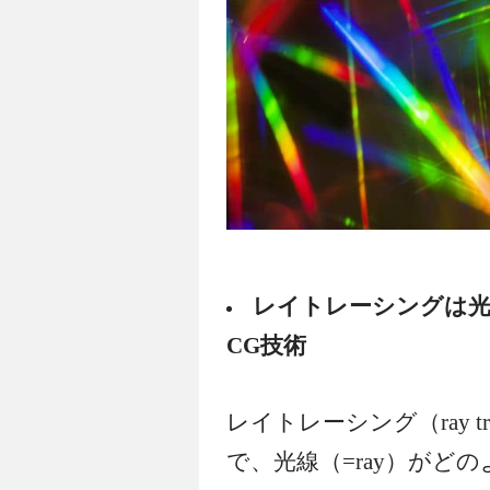
レイトレーシングは
CG技術
レイトレーシング（ray t
で、光線（=ray）がどのよ