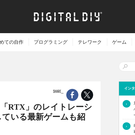
めての自作
プログラミング
テレワーク
ゲーム
インタ
SHARE
›
ボ「RTX」のレイトレーシ
している最新ゲームも紹
›
リースした「RTX」には、革新的なゲーム画質向上機能が多数搭載