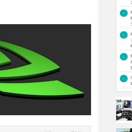
›
ごいのか、どのようなゲームならRTXの機能が使えるのかをご紹
›
なたもRTXが欲しくなっていることでしょう！
›
›