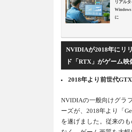
リアルタ
Window
に
NVIDIAが2018年
ド「RTX」がゲーム映
2018年より前世代G
NVIDIAの一般向けグラフ
ーズが、2018年より「Ge
を遂げました。従来のも