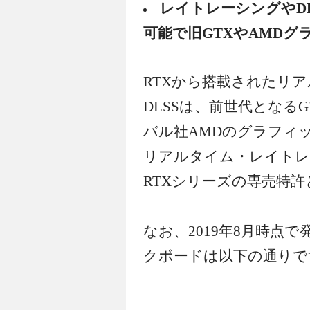
レイトレーシングやDLS
可能で旧GTXやAMDグ
RTXから搭載されたリ
DLSSは、前世代となる
バル社AMDのグラフィ
リアルタイム・レイトレー
RTXシリーズの専売特
なお、2019年8月時点
クボードは以下の通りで