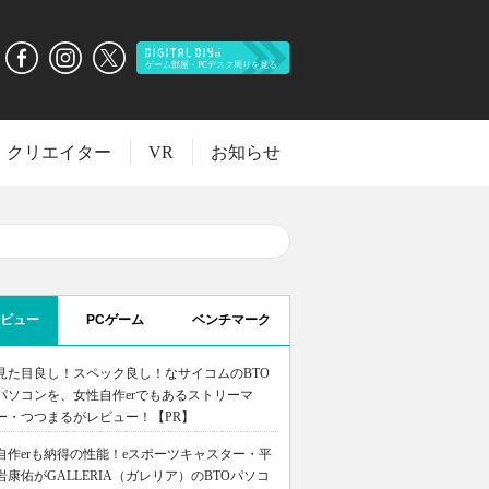
クリエイター
VR
お知らせ
ビュー
PCゲーム
ベンチマーク
見た目良し！スペック良し！なサイコムのBTO
パソコンを、女性自作erでもあるストリーマ
ー・つつまるがレビュー！【PR】
自作erも納得の性能！eスポーツキャスター・平
岩康佑がGALLERIA（ガレリア）のBTOパソコ