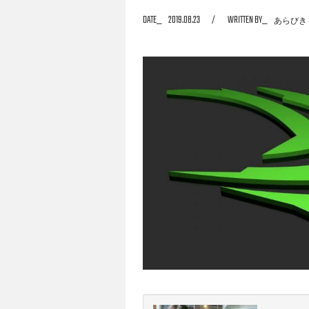
DATE
2019.08.23
WRITTEN BY
あらびき
されています。そこで今回はRTXの何がす
介。この記事を読み終える頃には、きっとあ