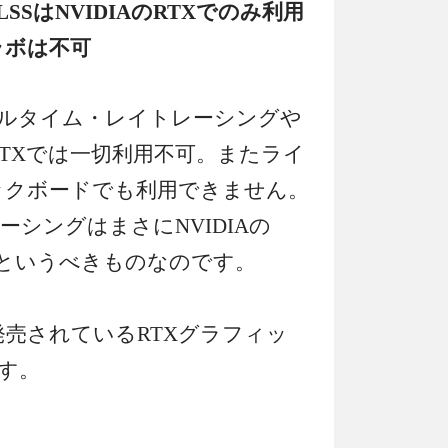
SはNVIDIAのRTXでのみ利用
ラボは不可
アルタイム・レイトレーシングや
GTXでは一切利用不可。またライ
ックボードでも利用できません。
シングはまさにNVIDIAの
許というべきものなのです。
で発売されているRTXグラフィッ
す。