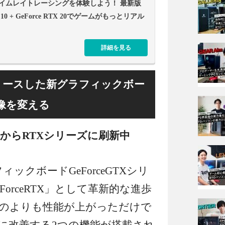
イムレイトレーシングを体験しよう！ 最新版
s 10 + GeForce RTX 20でゲームがもっとリアル
詳細を見る
にリリースした新グラフィックボー
像を変える
TXからRTXシリーズに刷新中
ィックボードGeForceGTXシリ
ForceRTX」として革新的な進歩
のよりも性能が上がっただけで