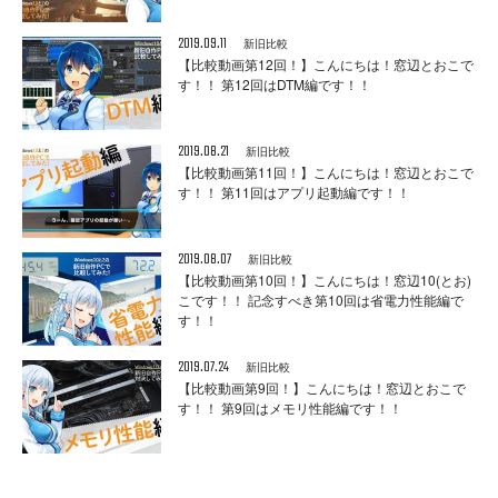
2019.09.11
新旧比較
【比較動画第12回！】こんにちは！窓辺とおこで
す！！ 第12回はDTM編です！！
2019.08.21
新旧比較
【比較動画第11回！】こんにちは！窓辺とおこで
す！！ 第11回はアプリ起動編です！！
2019.08.07
新旧比較
【比較動画第10回！】こんにちは！窓辺10(とお)
こです！！ 記念すべき第10回は省電力性能編で
す！！
2019.07.24
新旧比較
【比較動画第9回！】こんにちは！窓辺とおこで
す！！ 第9回はメモリ性能編です！！