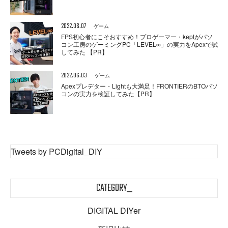
2022.06.07
ゲーム
FPS初心者にこそおすすめ！プロゲーマー・keptがパソ
コン工房のゲーミングPC「LEVEL∞」の実力をApexで試
してみた 【PR】
2022.06.03
ゲーム
Apexプレデター・Lightも大満足！FRONTIERのBTOパソ
コンの実力を検証してみた【PR】
Tweets by PCDigital_DIY
CATEGORY_
DIGITAL DIYer