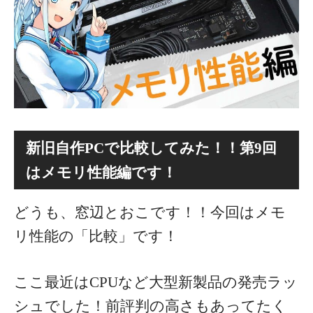
新旧自作PCで比較してみた！！第9回
はメモリ性能編です！
どうも、窓辺とおこです！！今回はメモ
リ性能の「比較」です！
ここ最近はCPUなど大型新製品の発売ラッ
シュでした！前評判の高さもあってたく