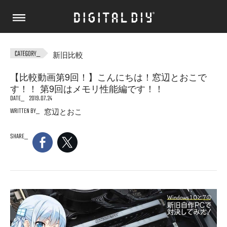
新旧比較
【比較動画第9回！】こんにちは！窓辺とおこで
す！！ 第9回はメモリ性能編です！！
DATE
2019.07.24
WRITTEN BY
窓辺とおこ
SHARE