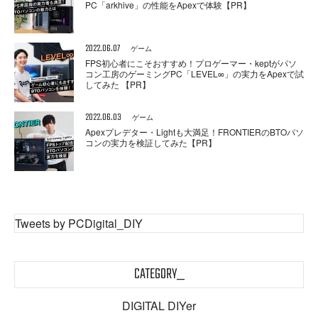
PC「arkhive」の性能をApexで体験【PR】
2022.06.07
ゲーム
FPS初心者にこそおすすめ！プロゲーマー・keptがパソ
コン工房のゲーミングPC「LEVEL∞」の実力をApexで試
してみた 【PR】
2022.06.03
ゲーム
Apexプレデター・Lightも大満足！FRONTIERのBTOパソ
コンの実力を検証してみた【PR】
Tweets by PCDigital_DIY
CATEGORY_
DIGITAL DIYer