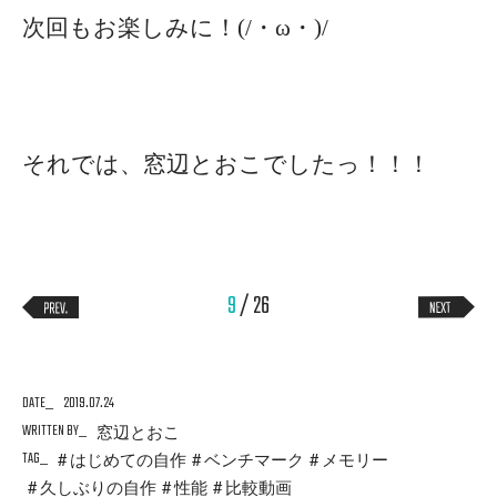
次回もお楽しみに！(/・ω・)/
それでは、窓辺とおこでしたっ！！！
9
/ 26
DATE
2019.07.24
WRITTEN BY
窓辺とおこ
TAG
はじめての自作
ベンチマーク
メモリー
久しぶりの自作
性能
比較動画