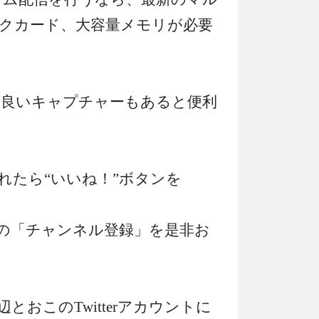
ックカード、大容量メモリが必要
、良いキャプチャーもあると便利
れたら“いいね！”ボタンを
ンネルの「チャンネル登録」を是非お
とおこのTwitterアカウントに