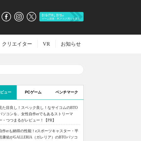
クリエイター
VR
お知らせ
ビュー
PCゲーム
ベンチマーク
見た目良し！スペック良し！なサイコムのBTO
パソコンを、女性自作erでもあるストリーマ
ー・つつまるがレビュー！【PR】
自作erも納得の性能！eスポーツキャスター・平
岩康佑がGALLERIA（ガレリア）のBTOパソコ