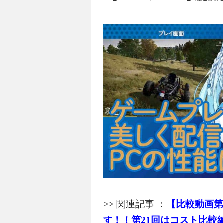
>> 関連記事 ：
【比較動画第
す！！第21回はコスト比較