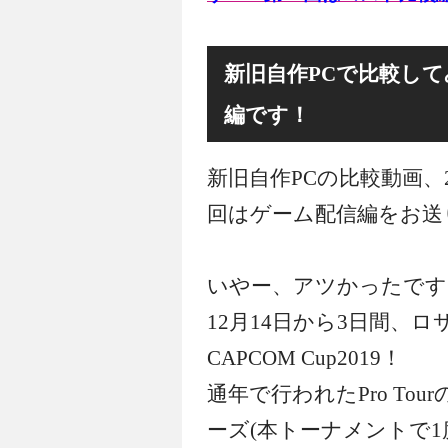
新旧自作PCで比較して
編です！
新旧自作PCの比較動画、
回はゲーム配信編をお送
いやー、アツかったですね！
12月14日から3日間、
CAPCOM Cup2019！
通年で行われたPro To
ーズ(本トーナメントで