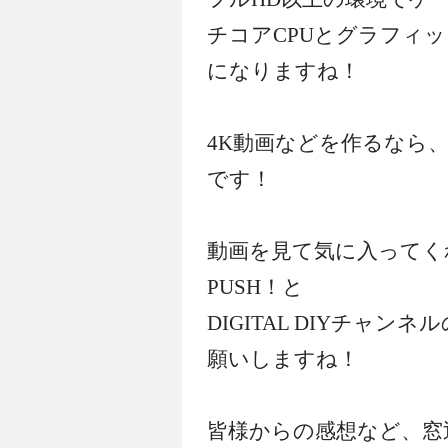
チコアCPUとグラフィ
になりますね！
4K動画などを作るなら
です！
動画を見て気に入ってく
PUSH！と
DIGITAL DIYチャ
願いしますね！
皆様からの感想など、窓辺