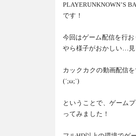
PLAYERUNKNOWN’S
です！
今回はゲーム配信を行お
やら様子がおかしい…見
カックカクの動画配信を
(´;ω;`)
ということで、ゲームプ
ってみました！
フルHD以上の環境でゲ