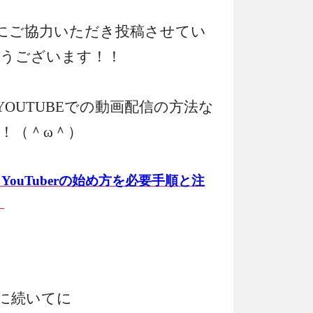
Yさんにご協力いただき投稿させてい
うございます！！
は、YOUTUBEでの動画配信の方法な
！（＾ω＾）
】YouTuberの始め方を必要手順と注
】
に続いてに