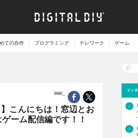
めての自作
プログラミング
テレワーク
ゲーム
インタ
SHARE
›
！】こんにちは！窓辺とお
はゲーム配信編です！！
›
！比較動画第23回！今回のテーマはゲーム配信編です！
こ