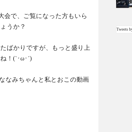
大会で、ご覧になった方もいら
しょうか？
Tweets b
始まったばかりですが、もっと盛り上
(`･ω･´)
ななみちゃんと私とおこの動画