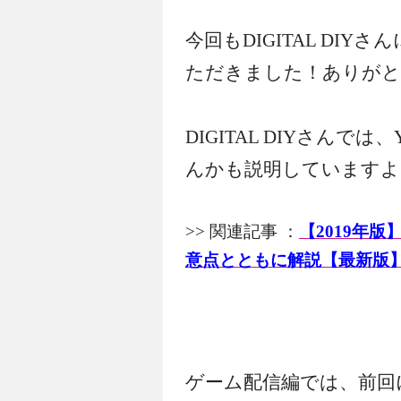
今回もDIGITAL DI
ただきました！ありがと
DIGITAL DIYさんで
んかも説明していますよ
>> 関連記事 ：
【2019年版
意点とともに解説【最新版
ゲーム配信編では、前回