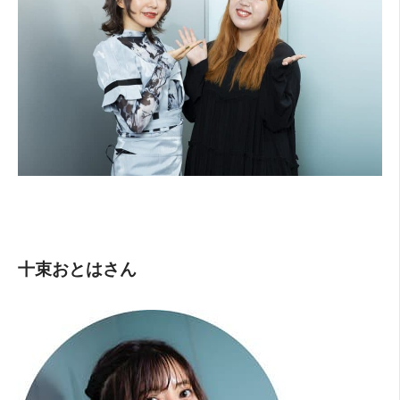
十束おとはさん