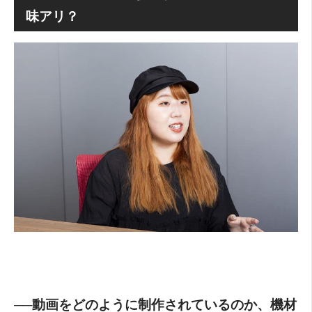
味アリ？
──動画をどのように制作されているのか、機材