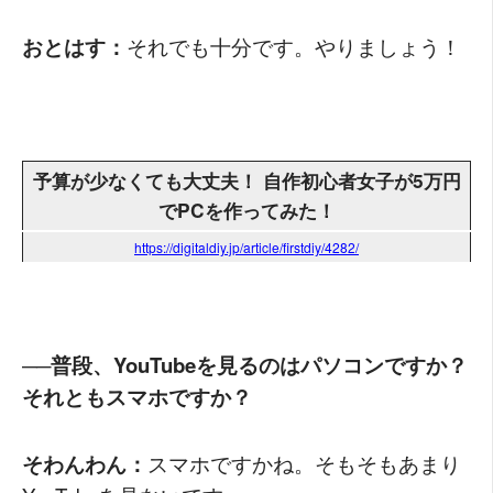
おとはす：
それでも十分です。やりましょう！
予算が少なくても大丈夫！ 自作初心者女子が5万円
でPCを作ってみた！
https://digitaldiy.jp/article/firstdiy/4282/
──普段、YouTubeを見るのはパソコンですか？
それともスマホですか？
そわんわん：
スマホですかね。そもそもあまり