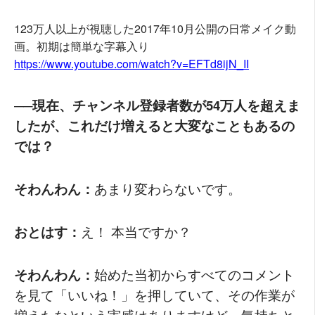
123万人以上が視聴した2017年10月公開の日常メイク動
画。初期は簡単な字幕入り
https://www.youtube.com/watch?v=EFTd8ijN_II
──現在、チャンネル登録者数が54万人を超えま
したが、これだけ増えると大変なこともあるの
では？
そわんわん：
あまり変わらないです。
おとはす：
え！ 本当ですか？
そわんわん：
始めた当初からすべてのコメント
を見て「いいね！」を押していて、その作業が
増えたなという実感はありますけど、気持ちと