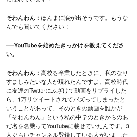
そわんわん：
ほんまに涙が出そうです。もうな
んでも聞いてください！
──YouTubeを始めたきっかけを教えてくださ
い。
そわんわん：
高校を卒業したときに、私のなり
すましみたいな人が現れたんですよ。高校時代
に友達のTwitterにふざけて動画をリプライした
ら、1万リツイートされてバズってしまったと
いうことがあって、そのときの動画を誰かが
「そわんわん」という私の中学のときからのあ
だ名を名乗ってYouTubeに載せていたんです。3
人ぐらいチャンネル登録している人がいました