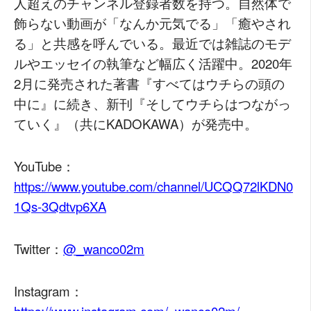
人超えのチャンネル登録者数を持つ。自然体で
飾らない動画が「なんか元気でる」「癒やされ
る」と共感を呼んでいる。最近では雑誌のモデ
ルやエッセイの執筆など幅広く活躍中。2020年
2月に発売された著書『すべてはウチらの頭の
中に』に続き、新刊『そしてウチらはつながっ
ていく』（共にKADOKAWA）が発売中。
YouTube：
https://www.youtube.com/channel/UCQQ72lKDN0
1Qs-3Qdtvp6XA
Twitter：
@_wanco02m
Instagram：