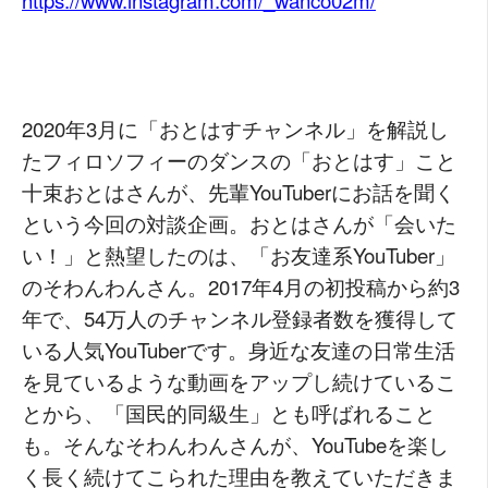
https://www.instagram.com/_wanco02m/
2020年3月に「おとはすチャンネル」を解説し
たフィロソフィーのダンスの「おとはす」こと
十束おとはさんが、先輩YouTuberにお話を聞く
という今回の対談企画。おとはさんが「会いた
い！」と熱望したのは、「お友達系YouTuber」
のそわんわんさん。2017年4月の初投稿から約3
年で、54万人のチャンネル登録者数を獲得して
いる人気YouTuberです。身近な友達の日常生活
を見ているような動画をアップし続けているこ
とから、「国民的同級生」とも呼ばれること
も。そんなそわんわんさんが、YouTubeを楽し
く長く続けてこられた理由を教えていただきま