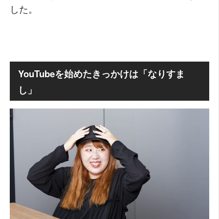
した。
YouTubeを始めたきっかけは「なりすま
し」