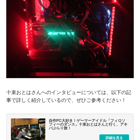
十束おとはさんへのインタビューについては、以下の記
事で詳しく紹介しているので、ぜひご参考ください！
自作PC大好き！ゲーマーアイドル「フィロソ
フィーのダンス」十束おとはさんと行く、アキ
バぶらり旅！
詳細を見る