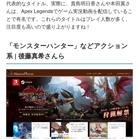
代表的なタイトル。実際に、貴島明日香さんや本田翼さ
んは、Apex Legendsでゲーム実況動画を配信しているこ
とで有名です。これらのタイトルはプレイ人数が多く、
注目度も高いので盛り上がりますね！
「モンスターハンター」などアクション
系 | 後藤真希さんら