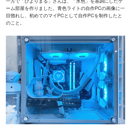
一方で「ひよりまる」さんは、「水色」を基調にしたゲ
ーム部屋を作りました。青色ライトの自作PCの画像に一
目惚れし、初めてのマイPCとして自作PCを制作したと
のこと。