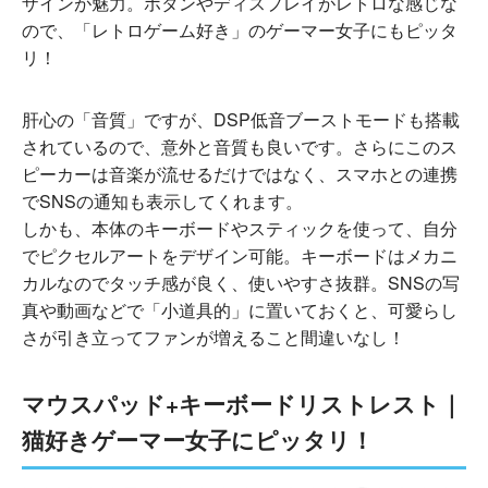
ザインが魅力。ボタンやディスプレイがレトロな感じな
ので、「レトロゲーム好き」のゲーマー女子にもピッタ
リ！
肝心の「音質」ですが、DSP低音ブーストモードも搭載
されているので、意外と音質も良いです。さらにこのス
ピーカーは音楽が流せるだけではなく、スマホとの連携
でSNSの通知も表示してくれます。
しかも、本体のキーボードやスティックを使って、自分
でピクセルアートをデザイン可能。キーボードはメカニ
カルなのでタッチ感が良く、使いやすさ抜群。SNSの写
真や動画などで「小道具的」に置いておくと、可愛らし
さが引き立ってファンが増えること間違いなし！
マウスパッド+キーボードリストレスト｜
猫好きゲーマー女子にピッタリ！