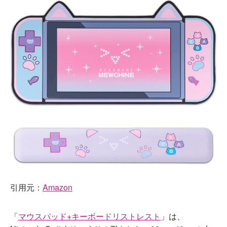
引用元：
Amazon
「
マウスパッド+キーボードリストレスト
」は、