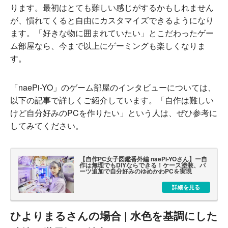
ります。最初はとても難しい感じがするかもしれません
が、慣れてくると自由にカスタマイズできるようになり
ます。「好きな物に囲まれていたい」とこだわったゲー
ム部屋なら、今まで以上にゲーミングも楽しくなりま
す。
「naePi-YO」のゲーム部屋のインタビューについては、
以下の記事で詳しくご紹介しています。「自作は難しい
けど自分好みのPCを作りたい」という人は、ぜひ参考に
してみてください。
【自作PC女子図鑑番外編 naePi-YOさん】ー自
作は無理でもDIYならできる！ケース塗装、パ
ーツ追加で自分好みのゆめかわPCを実現
詳細を見る
ひよりまるさんの場合 | 水色を基調にした