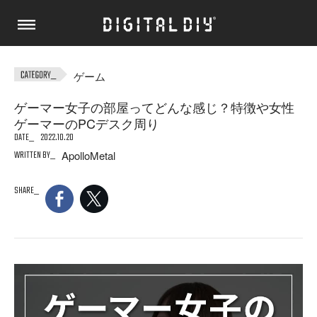
ゲーム
ゲーマー女子の部屋ってどんな感じ？特徴や女性
ゲーマーのPCデスク周り
DATE
2022.10.20
WRITTEN BY
ApolloMetal
SHARE