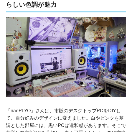
らしい色調が魅力
「naePi-YO」さんは、市販のデスクトップPCをDIYし
て、自分好みのデザインに変えました。白やピンクを基
調とした部屋には、黒いPCは違和感があります。そこで