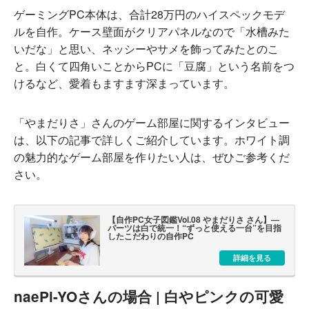
ゲーミングPC本体は、合計28万円のハイスペックモデ
ルを自作。ケース壁面がクリアパネルなので「水槽みた
いだな」と思い、ネッシーやサメを飾ってみたとのこ
と。白くて四角いことからPCに「豆腐」という名前をつ
けるなど、愛着もますます深まっています。
「やまだりさ」さんのゲーム部屋に関するインタビュー
は、以下の記事で詳しくご紹介しています。ホワイト調
の魅力的なゲーム部屋を作りたい人は、ぜひご参考くだ
さい。
【自作PC女子図鑑Vol.08 やまだりさ さん】―
パーツは白で統一！“ずっと使える一台”を目指
したこだわりの自作PC
詳細を見る
naePi-YOさんの場合 | 白やピンクの可愛