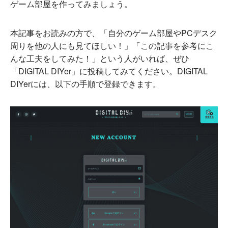
ゲーム部屋を作ってみましょう。
本記事をお読みの方で、「自分のゲーム部屋やPCデスク
周りを他の人にも見てほしい！」「この記事を参考にこ
んな工夫をしてみた！」という人がいれば、ぜひ
「DIGITAL DIYer」に投稿してみてください。DIGITAL
DIYerには、以下の手順で登録できます。