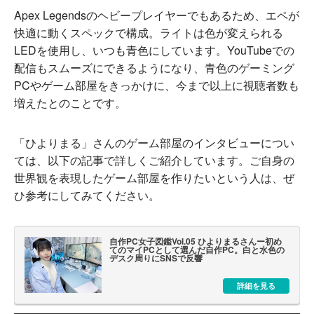
Apex Legendsのヘビープレイヤーでもあるため、エペが
快適に動くスペックで構成。ライトは色が変えられる
LEDを使用し、いつも青色にしています。YouTubeでの
配信もスムーズにできるようになり、青色のゲーミング
PCやゲーム部屋をきっかけに、今まで以上に視聴者数も
増えたとのことです。
「ひよりまる」さんのゲーム部屋のインタビューについ
ては、以下の記事で詳しくご紹介しています。ご自身の
世界観を表現したゲーム部屋を作りたいという人は、ぜ
ひ参考にしてみてください。
自作PC女子図鑑Vol.05 ひよりまるさんー初め
てのマイPCとして選んだ自作PC。白と水色の
デスク周りにSNSで反響
詳細を見る