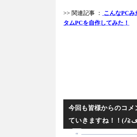
>> 関連記事 ：
こんなPCみた
タムPCを自作してみた！
今回も皆様からのコメ