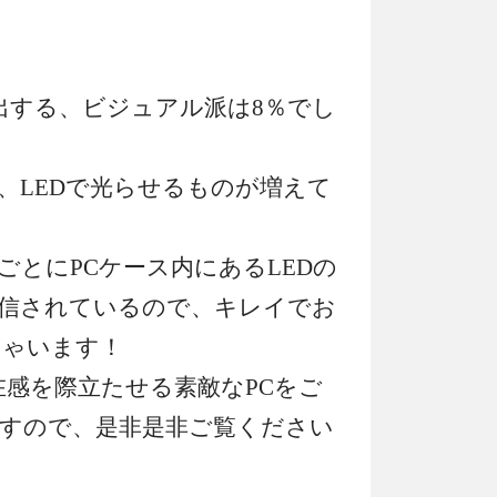
演出する、ビジュアル派は8％でし
、LEDで光らせるものが増えて
ごとにPCケース内にあるLEDの
信されているので、キレイでお
ちゃいます！
、存在感を際立たせる素敵なPCをご
すので、是非是非ご覧ください