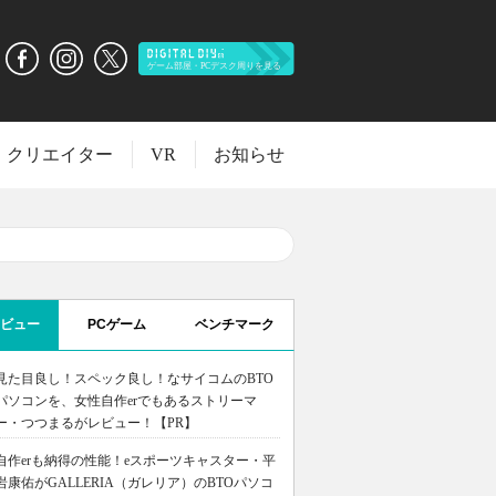
クリエイター
VR
お知らせ
ビュー
PCゲーム
ベンチマーク
見た目良し！スペック良し！なサイコムのBTO
パソコンを、女性自作erでもあるストリーマ
ー・つつまるがレビュー！【PR】
自作erも納得の性能！eスポーツキャスター・平
岩康佑がGALLERIA（ガレリア）のBTOパソコ