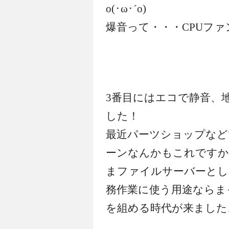
o(･ω･´o)
爆音って・・・CPUフ
3番目にはエコで静音、
した！
最近パーツショップなど
ーンなんかもこれですか
まファイルサーバーとし
務作業に使う用途ならま
を組める時代が来ました