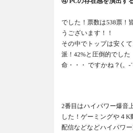
④ PCの存在感を演出す
でした！票数は538票
うございます！！
その中でトップは安くて
派！42%と圧倒的でした
命・・・ ですかね？(。-`ω
2番目はハイパワー爆音
した！ゲーミングや４K
配信などなどハイパワー