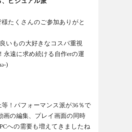
る、ビジュアル派
！皆様たくさんのご参加ありがと
良いもの大好きなコスパ重視
！永遠に求め続ける自作erの運
-)
上等！パフォーマンス派が36％で
動画の編集、プレイ画面の同時
PCへの需要も増えてきましたね