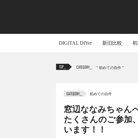
DIGITAL DIYer
新旧比較
初
CATEGORY
初めての自作
初めての自作
TITLE
窓辺ななみちゃんへ
たくさんのご参加
います！！
ななみちゃんへの寄せ書き企画の第5回、今