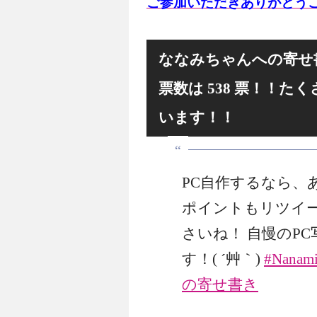
ご参加いただきありがとう
ななみちゃんへの寄せ
票数は 538 票！！
います！！
PC自作するなら、あ
ポイントもリツイ
さいね！ 自慢のP
す！( ´艸｀)
#Nanami
の寄せ書き