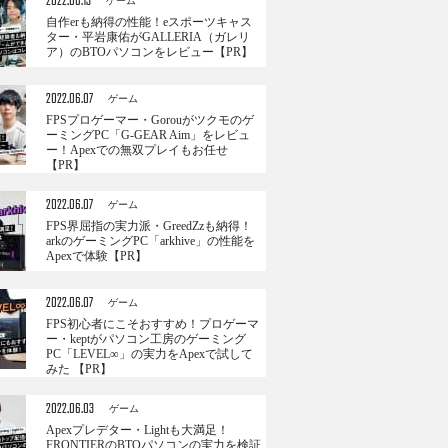
2022.06.13
ゲーム
自作erも納得の性能！eスポーツキャス
ター・平岩康佑がGALLERIA（ガレリ
ア）のBTOパソコンをレビュー【PR】
2022.06.07
ゲーム
FPSプロゲーマー・Gorouがツクモのゲ
ーミングPC「G-GEAR Aim」をレビュ
ー！Apexでの無双プレイもお任せ
【PR】
2022.06.07
ゲーム
FPS界屈指の実力派・GreedZzも納得！
arkのゲーミングPC「arkhive」の性能を
Apexで体験【PR】
2022.06.07
ゲーム
FPS初心者にこそおすすめ！プロゲーマ
ー・keptがパソコン工房のゲーミング
PC「LEVEL∞」の実力をApexで試して
みた 【PR】
2022.06.03
ゲーム
Apexプレデター・Lightも大満足！
FRONTIERのBTOパソコンの実力を検証