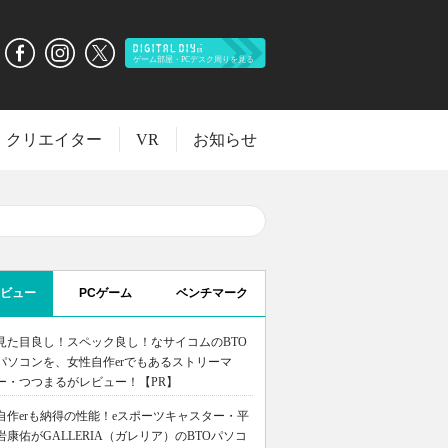
クリエイター
VR
お知らせ
ビュー
PCゲーム
ベンチマーク
見た目良し！スペック良し！なサイコムのBTO
パソコンを、女性自作erでもあるストリーマ
ー・つつまるがレビュー！【PR】
自作erも納得の性能！eスポーツキャスター・平
岩康佑がGALLERIA（ガレリア）のBTOパソコ