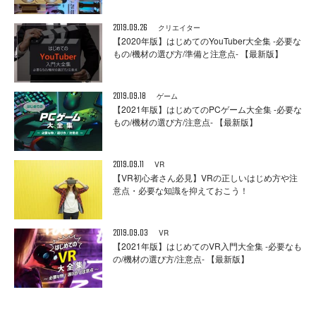
2019.09.26
クリエイター
【2020年版】はじめてのYouTuber大全集 -必要な
もの/機材の選び方/準備と注意点- 【最新版】
2019.09.18
ゲーム
【2021年版】はじめてのPCゲーム大全集 -必要な
もの/機材の選び方/注意点- 【最新版】
2019.09.11
VR
【VR初心者さん必見】VRの正しいはじめ方や注
意点・必要な知識を抑えておこう！
2019.09.03
VR
【2021年版】はじめてのVR入門大全集 -必要なも
の/機材の選び方/注意点- 【最新版】