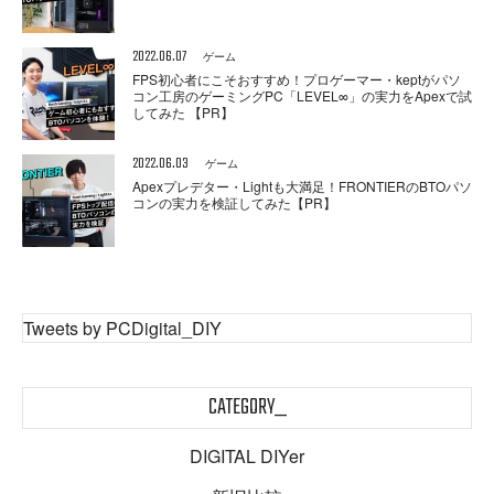
2022.06.07
ゲーム
FPS初心者にこそおすすめ！プロゲーマー・keptがパソ
コン工房のゲーミングPC「LEVEL∞」の実力をApexで試
してみた 【PR】
2022.06.03
ゲーム
Apexプレデター・Lightも大満足！FRONTIERのBTOパソ
コンの実力を検証してみた【PR】
Tweets by PCDigital_DIY
CATEGORY_
DIGITAL DIYer