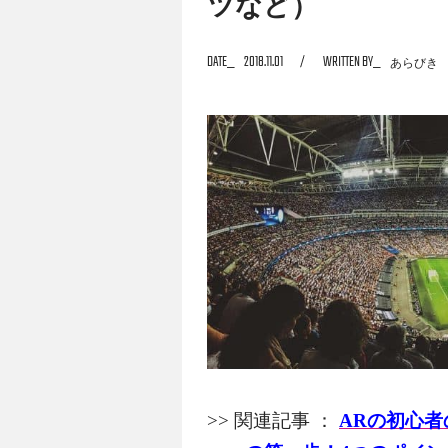
ツなど）
DATE
2018.11.01
WRITTEN BY
あらびき
さまざまなシステムが開発されています。
ここではスポーツ観戦を支援するARを中心
>> 関連記事 ：
ARの初心者