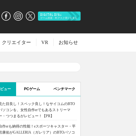
クリエイター
VR
お知らせ
ビュー
PCゲーム
ベンチマーク
見た目良し！スペック良し！なサイコムのBTO
パソコンを、女性自作erでもあるストリーマ
ー・つつまるがレビュー！【PR】
自作erも納得の性能！eスポーツキャスター・平
岩康佑がGALLERIA（ガレリア）のBTOパソコ