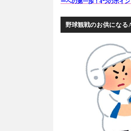
ーへの第一歩！4つのポイント
野球観戦のお供になる