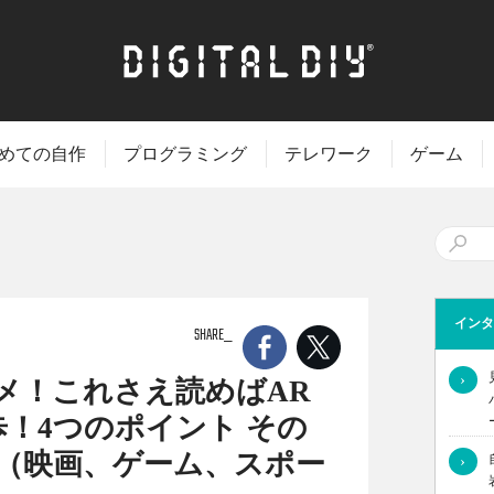
めての自作
プログラミング
テレワーク
ゲーム
インタ
SHARE
›
メ！これさえ読めばAR
！4つのポイント その
と（映画、ゲーム、スポー
›
アップされますが、実は水面下で着々とスポーツや映画向けの