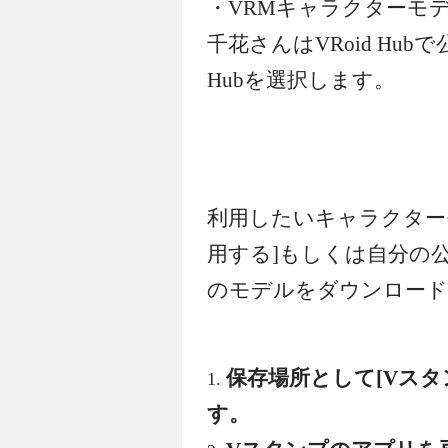
・VRMキャラクターモ
千花さんはVRoid Hub
Hubを選択します。
利用したいキャラクター
用する]もしくは自分の
のモデルをダウンロード
保存場所として[Vス
す。