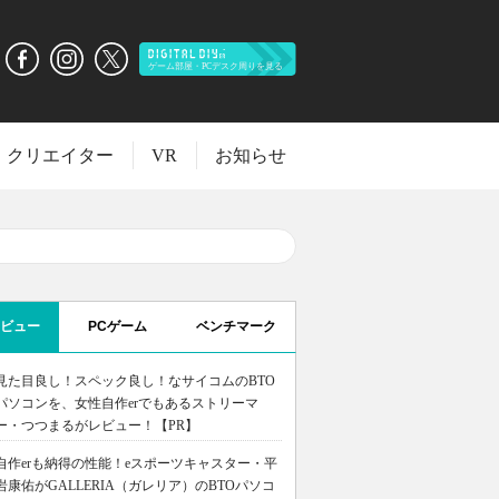
クリエイター
VR
お知らせ
ビュー
PCゲーム
ベンチマーク
見た目良し！スペック良し！なサイコムのBTO
パソコンを、女性自作erでもあるストリーマ
ー・つつまるがレビュー！【PR】
自作erも納得の性能！eスポーツキャスター・平
岩康佑がGALLERIA（ガレリア）のBTOパソコ