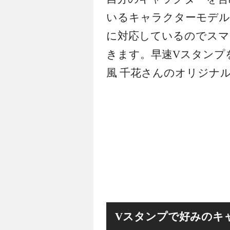
いるキャラクターモデルを用い
に対応しているのでスマ
きます。
早速Vスタンプ
風 千花さんのオリジナ
Vスタンプで好みのキ