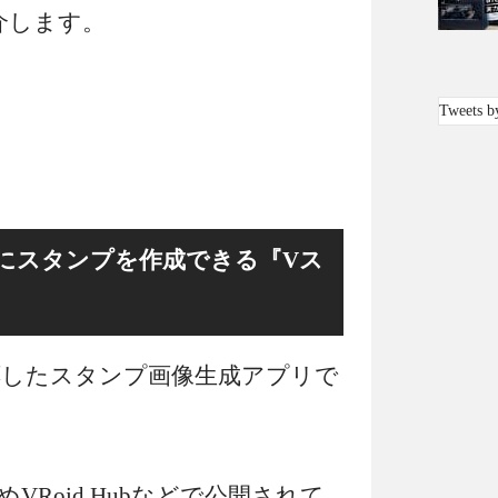
紹介します。
Tweets b
にスタンプを作成できる『Vス
応したスタンプ画像生成アプリで
Roid Hubなどで公開されて