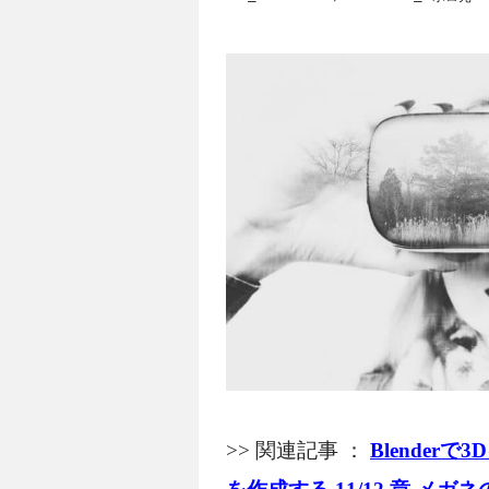
クターモデルが完成しました。今回は完成し
>> 関連記事 ：
Blende