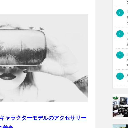
›
たキャラクターモデルを外部アプリで利用してみます！
›
›
›
rで3Dキャラクターモデルのアクセサリー