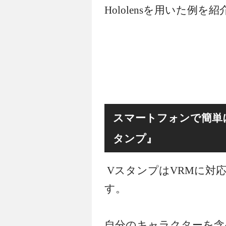
Hololensを用いた例を
スマートフォンで簡単
タンプ』
VスタンプはVRMに対
す。
自分のキャラクターを含めV