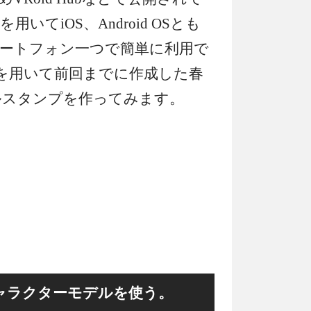
てiOS、Android OSとも
ートフォン一つで簡単に利用で
を用いて前回までに作成した春
ルスタンプを作ってみます。
ャラクターモデルを使う。