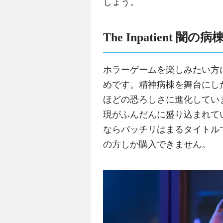
しょう。
The Inpatient 闇の病
ホラーゲームを楽しみたい方には、T
めです。精神病棟を舞台にし
ほどの恐ろしさに進化してい
現がふんだんに盛り込まれて
ならバッチリはまるタイトル
の方しか購入できません。