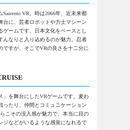
irento VR。時は2066年、近未来都
舞台に、芸者ロボットや力士マシーン
るゲームです。日本文化をベースとし
すんなりと入り込めるのが魅力。忍者
のですが、そこでVRの良さを十二分に
CRUISE
ス」を舞台にしたVRゲームです。麦わ
戦ったり、仲間とコミュニケーション
からこその没入感が魅力で、本当に目の
ンジなどがいるような感覚になれるで