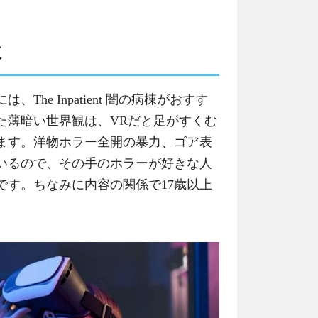
棟
he Inpatient 闇の病棟がおすす
た薄暗い世界観は、VRだと足がすくむ
ます。洋物ホラー全開の暴力、ゴア表
いるので、その手のホラーが好きな人
です。ちなみに内容の関係で17歳以上