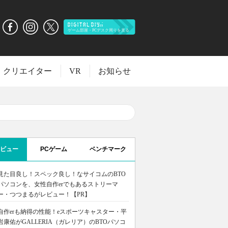
クリエイター
VR
お知らせ
ビュー
PCゲーム
ベンチマーク
見た目良し！スペック良し！なサイコムのBTO
パソコンを、女性自作erでもあるストリーマ
ー・つつまるがレビュー！【PR】
自作erも納得の性能！eスポーツキャスター・平
岩康佑がGALLERIA（ガレリア）のBTOパソコ