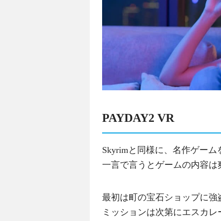
PAYDAY2 VR
Skyrimと同様に、名作ゲー
一言で言うとゲームの内容は
最初は町の宝石ショップに強
ミッションは次第にエスカレー