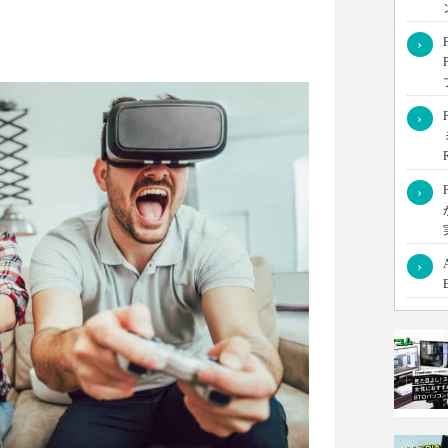
›
のかわからない方も多いでしょう。今回はSteam VRでおす
›
ら本格的に遊びたい方は、ぜひ参考にしてください。
›
›