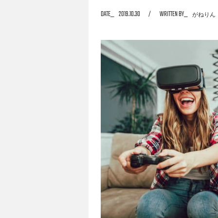
DATE
2019.10.30
WRITTEN BY
がねりん
です。ですが種類が多いので、何を選べば良い
すめのゲームを12作厳選しました。これか