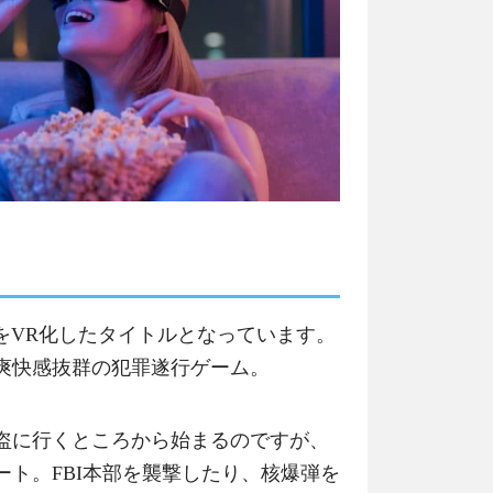
ムをVR化したタイトルとなっています。
爽快感抜群の犯罪遂行ゲーム。
盗に行くところから始まるのですが、
ト。FBI本部を襲撃したり、核爆弾を