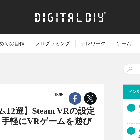
めての自作
プログラミング
テレワーク
ゲーム
インタ
SHARE
›
2選】Steam VRの設定
手軽にVRゲームを遊び
›
team VRを心ゆくまで楽しむなら、最高のゲームが必要不可欠