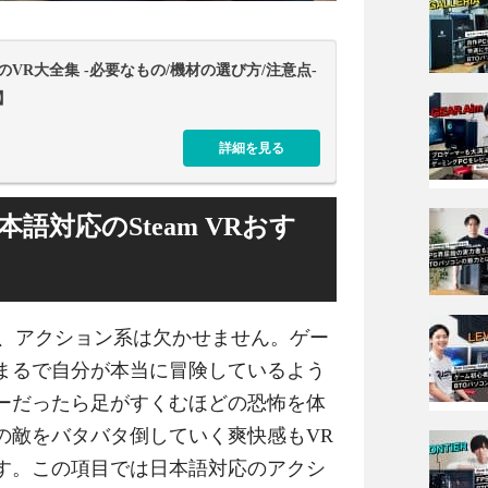
のVR大全集 -必要なもの/機材の選び方/注意点-
】
詳細を見る
語対応のSteam VRおす
なら、アクション系は欠かせません。ゲー
まるで自分が本当に冒険しているよう
ーだったら足がすくむほどの恐怖を体
の敵をバタバタ倒していく爽快感もVR
す。この項目では日本語対応のアクシ