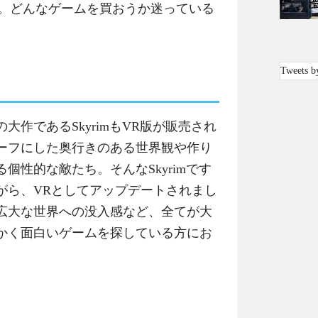
ます。どんなゲームを買おうか迷っている
Tweets b
作であるSkyrimもVR版が販売され
ーフにした奥行きのある世界観や作り
個性的な敵たち。そんなSkyrimです
がら、VRとしてアップデートされまし
広大な世界への没入感など、全てが大
かく面白いゲームを探している方にお