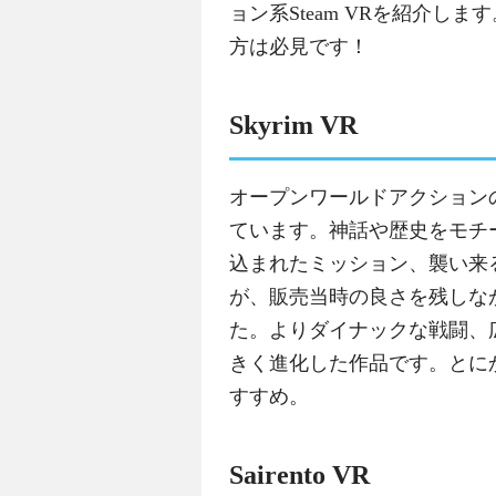
ョン系Steam VRを紹介し
方は必見です！
Skyrim VR
オープンワールドアクションの大
ています。神話や歴史をモチ
込まれたミッション、襲い来る
が、販売当時の良さを残しな
た。よりダイナックな戦闘、
きく進化した作品です。とに
すすめ。
Sairento VR