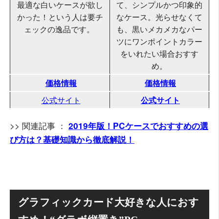
最適な白いケースが欲し
て、シンプルかつ印象的
かった！という人は要チ
なケース。光らせなくて
ェックの逸品です。
も、黒いメカメカなパー
ツにワンポイントカラー
をいれたい場合おすす
め。
価格情報
価格情報
公式サイト
公式サイト
>> 関連記事 ：
2019年版！PCケースでおすすめの選
び方は？基礎知識から徹底解説！
グラフィックカード大好きな人におす