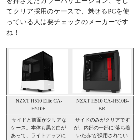
を押さえたカラーバリエーション、そし
てクリア採用のケースで、魅せるPCを使
っている人は要チェックのメーカーです
ね！
NZXT
H510 Elite CA-
NZXT
H510 CA-H510B-
H510E
BR
サイドと前面がクリアな
サイドのみがクリアです
ケース。本体も黒と白が
が、内部の一部に“落ち着
あって、ライトアップに
いた赤”が採用されてい