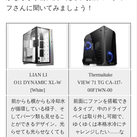
フさんに聞いてみましょう！
LIAN LI
Thermaltake
O11 DYNAMIC XL-W
VIEW 71 TG CA-1I7-
[White]
00F1WN-00
前からも横からも冷却水
前面にファンを搭載でき
が循環している様子、そ
るタイプ。中のドライブ
してパーツ類も見せるこ
ベイは取り外し可能で、
とができるデザイン。光
ゆくゆくは本格水冷にチ
らせても光らせなくても
ャレンジしたい……な