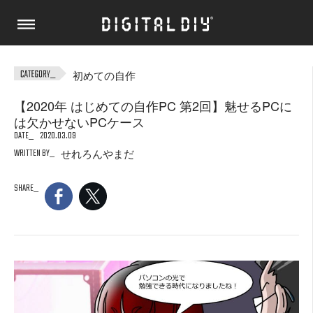
初めての自作
【2020年 はじめての自作PC 第2回】魅せるPCに
は欠かせないPCケース
DATE
2020.03.09
WRITTEN BY
せれろんやまだ
SHARE