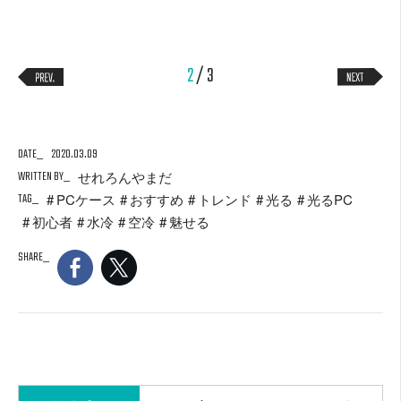
2
/ 3
DATE
2020.03.09
WRITTEN BY
せれろんやまだ
TAG
PCケース
おすすめ
トレンド
光る
光るPC
初心者
水冷
空冷
魅せる
SHARE