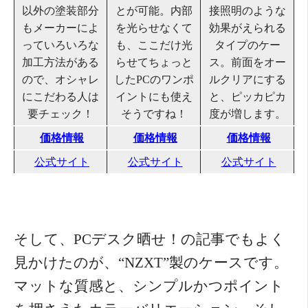
以外の塗装部分
とが可能。内部
接照明のような
もメーカーによ
を光らせなくて
効果がえられる
っていろいろな
も、ここだけ光
タイプのケー
加工方法がある
らせてちょっと
ス。前面をオー
ので、オシャレ
したPCのワンポ
ルクリアにする
にこだわる人は
イントにも使え
と、ピッカピカ
要チェック！
そうですね！
度が増します。
価格情報
価格情報
価格情報
公式サイト
公式サイト
公式サイト
そして、PCデスク晒せ！の記事でもよく
見かけたのが、“NZXT”製のケースです。
マットな質感と、シンプルかつポイント