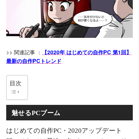
>> 関連記事 ：
【2020年 はじめての自作PC 第1回】
最新の自作PCトレンド
目次
魅せるPCブーム
はじめての自作PC・2020アップデート