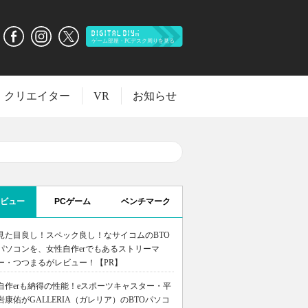
クリエイター
VR
お知らせ
ビュー
PCゲーム
ベンチマーク
見た目良し！スペック良し！なサイコムのBTO
パソコンを、女性自作erでもあるストリーマ
ー・つつまるがレビュー！【PR】
自作erも納得の性能！eスポーツキャスター・平
岩康佑がGALLERIA（ガレリア）のBTOパソコ