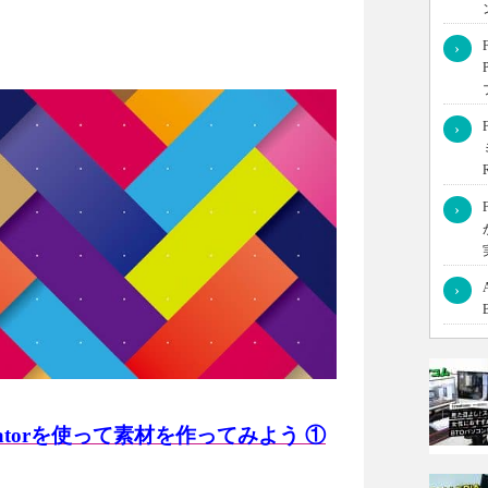
›
気ないものになってしまいますね。適切な塗りがあってこ
›
その基本をしっかりとおさえておきましょう。
›
›
lustratorを使って素材を作ってみよう ①