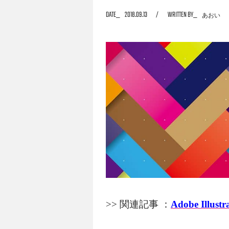
DATE
2018.09.13
WRITTEN BY
あおい
絵と同じように、点と線だけでは平たく素っ
そ、質感をもったデザインとなりますので、
>> 関連記事 ：
Adobe Il