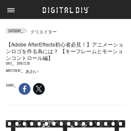
クリエイター
【Adobe AfterEffects初心者必見！】アニメーショ
ンロゴを作る為には？ 【キーフレームとモーショ
ンコントロール編】
DATE
2018.12.26
WRITTEN BY
あおい
SHARE