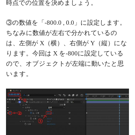
時点での位置を決めましょう。
③の数値を「-800.0 , 0.0」に設定します。
ちなみに数値が左右で分かれているの
は、左側が X（横）、右側が Y（縦）にな
ります。今回は X を-800に設定している
ので、オブジェクトが左端に動いたと思
います。