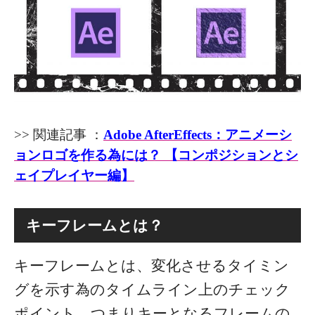
>> 関連記事 ：
Adobe AfterEffects：アニメーシ
ョンロゴを作る為には？ 【コンポジションとシ
ェイプレイヤー編】
キーフレームとは？
キーフレームとは、変化させるタイミン
グを示す為のタイムライン上のチェック
ポイント、つまりキーとなるフレームの