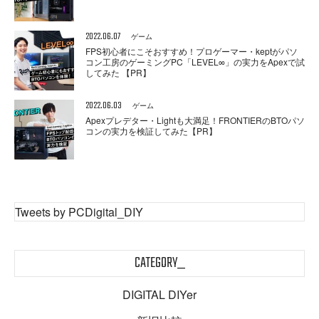
2022.06.07
ゲーム
FPS初心者にこそおすすめ！プロゲーマー・keptがパソ
コン工房のゲーミングPC「LEVEL∞」の実力をApexで試
してみた 【PR】
2022.06.03
ゲーム
Apexプレデター・Lightも大満足！FRONTIERのBTOパソ
コンの実力を検証してみた【PR】
Tweets by PCDigital_DIY
CATEGORY_
DIGITAL DIYer