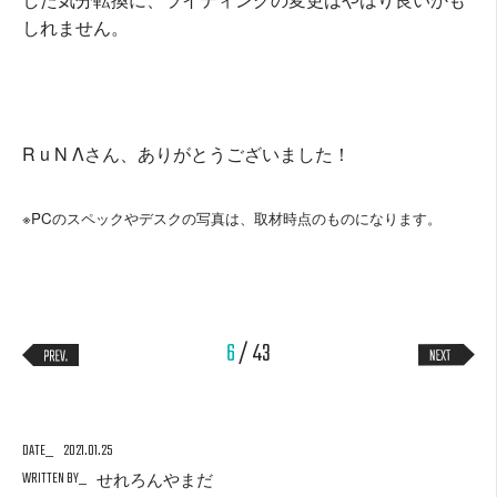
しれません。
R u N Λさん、ありがとうございました！
※PCのスペックやデスクの写真は、取材時点のものになります。
6
/ 43
DATE
2021.01.25
WRITTEN BY
せれろんやまだ