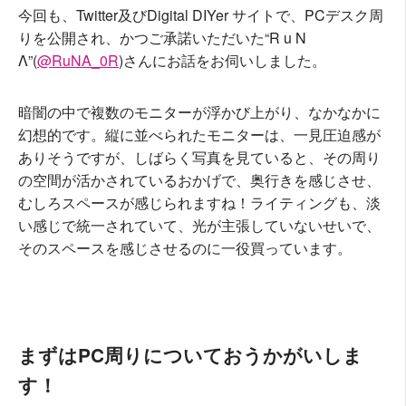
今回も、Twitter及びDigital DIYer サイトで、PCデスク周
りを公開され、かつご承諾いただいた“R u N
Λ”(
@RuNA_0R
)さんにお話をお伺いしました。
暗闇の中で複数のモニターが浮かび上がり、なかなかに
幻想的です。縦に並べられたモニターは、一見圧迫感が
ありそうですが、しばらく写真を見ていると、その周り
の空間が活かされているおかげで、奥行きを感じさせ、
むしろスペースが感じられますね！ライティングも、淡
い感じで統一されていて、光が主張していないせいで、
そのスペースを感じさせるのに一役買っています。
まずはPC周りについておうかがいしま
す！