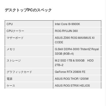
デスクトップPCのスペック
CPU
Intel Core i9-9900K
CPUクーラー
ROG RYUJIN 360
マザーボード
ASUS Z390 ROG MAXIMUS XI
CODE
メモリ
G.Skiil DDR4-3000 TridentZ Royal
32GB (8GB×4)
ストレージ
M.2 SSD 1TB & 500GB HDD
2TB×2
グラフィックカード
GeForce RTX 2080ti FE
電源
ASUS ROG THOR 1200W
ケース
ASUS ROG STRIX HELIOS