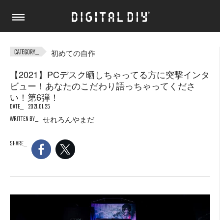
初めての自作
【2021】PCデスク晒しちゃってる方に突撃インタ
ビュー！あなたのこだわり語っちゃってくださ
い！第6弾！
DATE
2021.01.25
WRITTEN BY
せれろんやまだ
SHARE