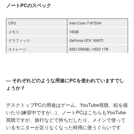
ノートPCのスペック
CPU
Intel Core i7-9750H
メモリ
16GB
グラフィック
GeForce GTX 1660Ti
ストレージ
SSD 256GB／HDD 1TB
― それぞれどのような用途にPCを使われていますでし
ょうか？
デスクトップPCの用途はゲーム、YouTube視聴、絵を描
いたり(練習中ですが…)、ノートPCはこちらもYouTube
視聴ですが、旅行などで持ちだしたり、メインで使って
いるモニターが足りなくなった時用に使うぐらいです