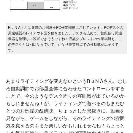
R u N Λさんは６畳のお部屋をPC作業部屋にされています。PCデスクの
周辺機器のレイアウト図を頂きました。デスクも広めで、普段使う周辺
機器を整理して設置できそうですね！液晶タブレットの作業場所も、こ
のデスクとは別になっていて、かなり作業観点での可動域が広そうで
す。
あまりライティングを変えないというR u N Λさん。むし
ろ自動調節でお部屋全体に合わせたコントロールをする
ことで、今のようなデスク周りの雰囲気が出ているのか
もしれませんね！が、ライティングで遊べるのもまたひ
とつのお部屋の醍醐味。ちょっとした息抜きに、動画を
見ながら、ゲームをしながら、そのライティングの雰囲
気を変えるのもまた楽しいかもしれませんね！ちょっと
した気分転換に、ライティングの変更はやはり良いかも