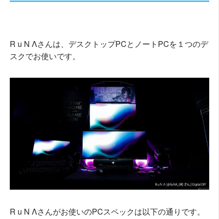
R u N Λさんは、デスクトップPCとノートPCを１つのデ
スクでお使いです。
R u N Λさんがお使いのPCスペックは以下の通りです。