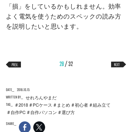
「損」をしているかもしれません。効率
よく電気を使うためのスペックの読み方
を説明したいと思います。
28
/ 32
DATE
2018.10.15
WRITTEN BY
せれろんやまだ
TAG
2018
PCケース
まとめ
初心者
組み立て
自作PC
自作パソコン
選び方
SHARE