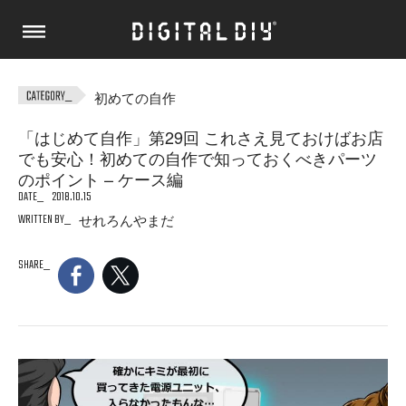
初めての自作
「はじめて自作」第29回 これさえ見ておけばお店
でも安心！初めての自作で知っておくべきパーツ
のポイント – ケース編
DATE
2018.10.15
WRITTEN BY
せれろんやまだ
SHARE