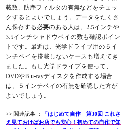
載数、防塵フィルタの有無などをチェッ
クするとよいでしょう。データをたくさ
ん保存する必要のある人は、2.5インチや
3.5インチシャドウベイの数も確認ポイン
トです。
最近は、光学ドライブ用の５イ
ンチベイを搭載しないケースも増えてき
ました。もし光学ドライブを使って、
DVDやBlu-rayディスクを作成する場合
は、５インチベイの有無を確認した方が
よいでしょう。
>> 関連記事 ：
「はじめて自作」第30回 これさ
え見ておけばお店でも安心！初めての自作で知