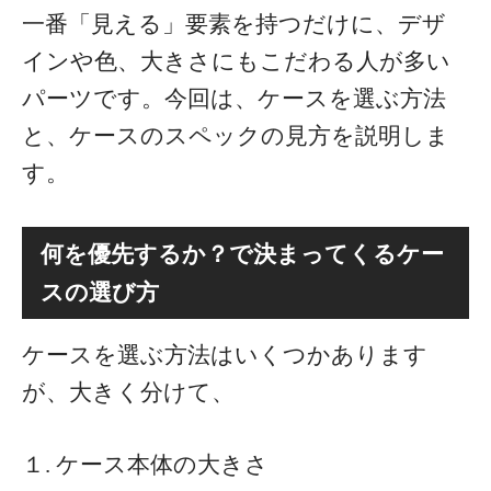
一番「見える」要素を持つだけに、デザ
インや色、大きさにもこだわる人が多い
パーツです。今回は、ケースを選ぶ方法
と、ケースのスペックの見方を説明しま
す。
何を優先するか？で決まってくるケー
スの選び方
ケースを選ぶ方法はいくつかあります
が、大きく分けて、
１. ケース本体の大きさ