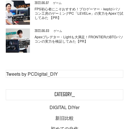
2022.06.07
ゲーム
FPS初心者にこそおすすめ！プロゲーマー・keptがパソ
コン工房のゲーミングPC「LEVEL∞」の実力をApexで試
してみた 【PR】
2022.06.03
ゲーム
Apexプレデター・Lightも大満足！FRONTIERのBTOパソ
コンの実力を検証してみた【PR】
Tweets by PCDigital_DIY
CATEGORY_
DIGITAL DIYer
新旧比較
初めての自作