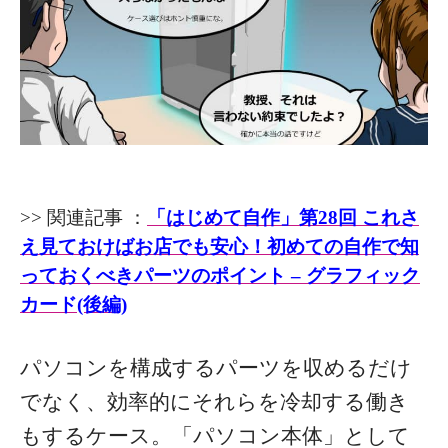
>> 関連記事 ：
「はじめて自作」第28回 これさ
え見ておけばお店でも安心！初めての自作で知
っておくべきパーツのポイント – グラフィック
カード(後編)
パソコンを構成するパーツを収めるだけ
でなく、効率的にそれらを冷却する働き
もするケース。「パソコン本体」として