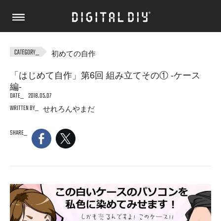
初めての自作
「はじめて自作」第6回 組み立てその① -ケース
編-
DATE
2018.05.07
WRITTEN BY
せれろんやまだ
SHARE