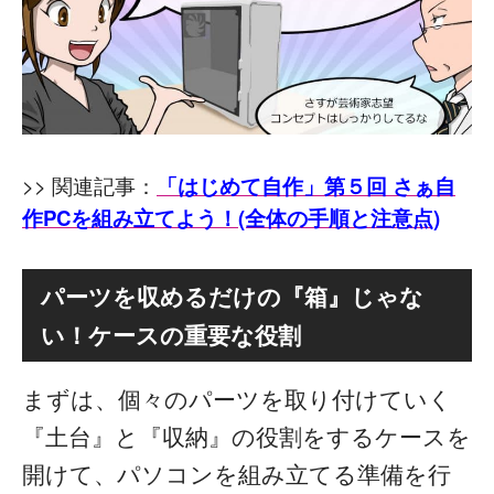
>> 関連記事：
「はじめて自作」第５回 さぁ自
作PCを組み立てよう！(全体の手順と注意点)
パーツを収めるだけの『箱』じゃな
い！ケースの重要な役割
まずは、個々のパーツを取り付けていく
『土台』と『収納』の役割をするケースを
開けて、パソコンを組み立てる準備を行