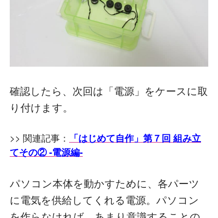
確認したら、次回は「電源」をケースに取
り付けます。
>> 関連記事：
「はじめて自作」第７回 組み立
てその② -電源編-
パソコン本体を動かすために、各パーツ
に電気を供給してくれる電源。パソコン
を作らなければ、あまり意識することの