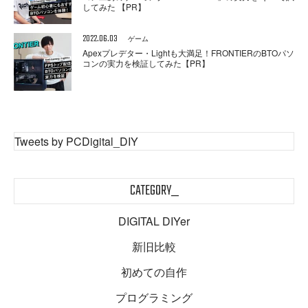
してみた 【PR】
2022.06.03
ゲーム
Apexプレデター・Lightも大満足！FRONTIERのBTOパソ
コンの実力を検証してみた【PR】
Tweets by PCDigital_DIY
CATEGORY_
DIGITAL DIYer
新旧比較
初めての自作
プログラミング