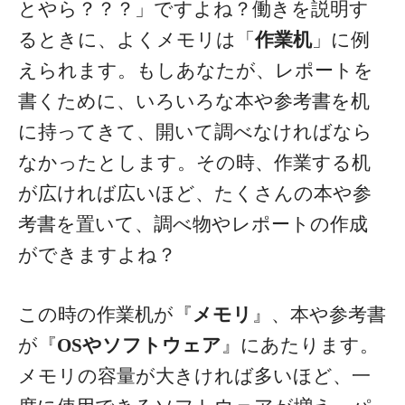
とやら？？？」ですよね？
働きを説明す
るときに、よくメモリは「
作業机
」に例
えられます。もしあなたが、レポートを
書くために、いろいろな本や参考書を机
に持ってきて、開いて調べなければなら
なかったとします。
その時、作業する机
が広ければ広いほど、たくさんの本や参
考書を置いて、調べ物やレポートの作成
ができますよね？
この時の作業机が『
メモリ
』、本や参考書
が『
OSやソフトウェア
』にあたります。
メモリの容量が大きければ多いほど、一