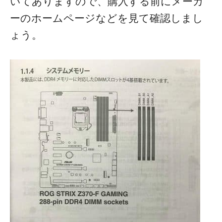
いてありますので、購入する前にメーカ
ーのホームページなどを見て確認しまし
ょう。