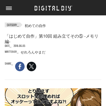
初めての自作
「はじめて自作」第10回 組み立てその⑤ -メモリ
編-
DATE
2018.06.05
WRITTEN BY
せれろんやまだ
SHARE