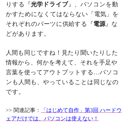
りする『
光学ドライブ
』、パソコンを動
かすためになくてはならない「電気」を
それぞれのパーツに供給する『
電源
』な
どがあります。
人間も同じですね！見たり聞いたりした
情報から、何かを考えて、それを手足や
言葉を使ってアウトプットする…パソコ
ンも人間も、やっていることは同じなの
です。
>> 関連記事：
「はじめて自作」第3回 ハードウ
ェアだけでは、パソコンは使えない！