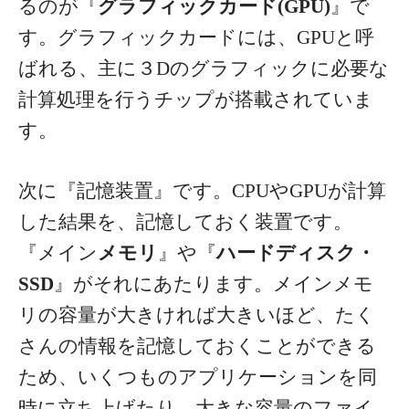
るのが『
グラフィックカード(GPU)
』で
す。グラフィックカードには、GPUと呼
ばれる、主に３Dのグラフィックに必要な
計算処理を行うチップが搭載されていま
す。
次に『記憶装置』です。CPUやGPUが計算
した結果を、記憶しておく装置です。
『メイン
メモリ
』や『
ハードディスク・
SSD
』がそれにあたります。メインメモ
リの容量が大きければ大きいほど、たく
さんの情報を記憶しておくことができる
ため、いくつものアプリケーションを同
時に立ち上げたり、大きな容量のファイ