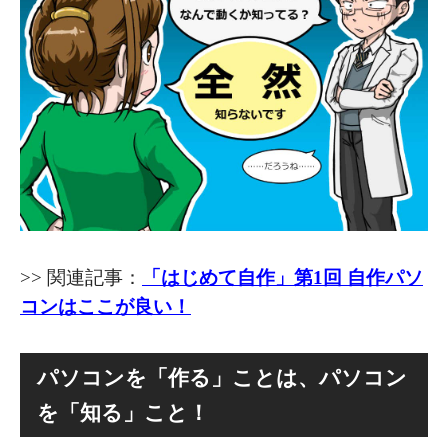
>> 関連記事：
「はじめて自作」第1回 自作パソ
コンはここが良い！
パソコンを「作る」ことは、パソコン
を「知る」こと！