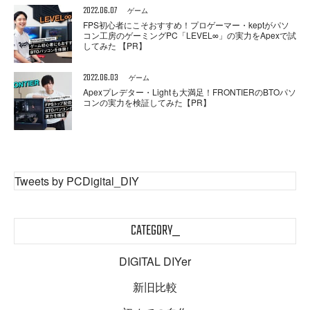
2022.06.07
ゲーム
FPS初心者にこそおすすめ！プロゲーマー・keptがパソ
コン工房のゲーミングPC「LEVEL∞」の実力をApexで試
してみた 【PR】
2022.06.03
ゲーム
Apexプレデター・Lightも大満足！FRONTIERのBTOパソ
コンの実力を検証してみた【PR】
Tweets by PCDigital_DIY
CATEGORY_
DIGITAL DIYer
新旧比較