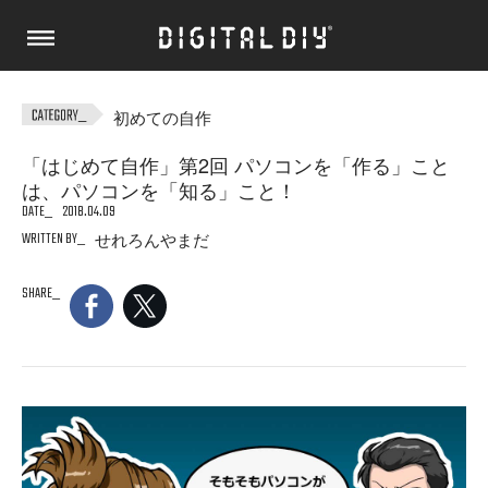
初めての自作
「はじめて自作」第2回 パソコンを「作る」こと
は、パソコンを「知る」こと！
DATE
2018.04.09
WRITTEN BY
せれろんやまだ
SHARE