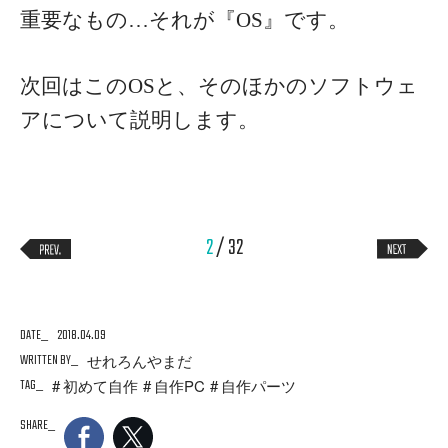
重要なもの…それが『OS』です。
次回はこのOSと、そのほかのソフトウェ
アについて説明します。
2
/ 32
DATE
2018.04.09
WRITTEN BY
せれろんやまだ
TAG
初めて自作
自作PC
自作パーツ
SHARE