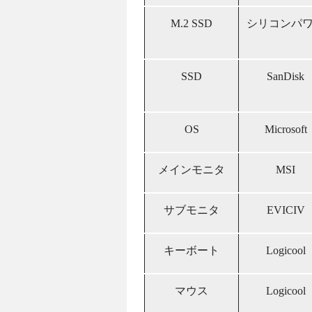
M.2 SSD
シリコンパ
SSD
SanDisk
OS
Microsoft
メインモニタ
MSI
サブモニタ
EVICIV
キーボート
Logicool
マウス
Logicool