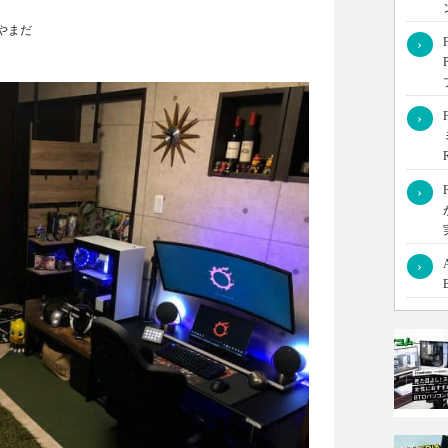
やまだ
›
しちゃってる方に突撃インタビュー！あなたのこだわり語っち
›
›
›