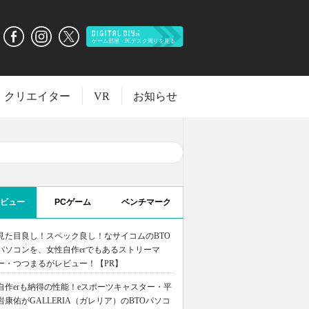
クリエイター
VR
お知らせ
ビュー
PCゲーム
ベンチマーク
見た目良し！スペック良し！なサイコムのBTO
パソコンを、女性自作erでもあるストリーマ
ー・つつまるがレビュー！【PR】
自作erも納得の性能！eスポーツキャスター・平
岩康佑がGALLERIA（ガレリア）のBTOパソコ