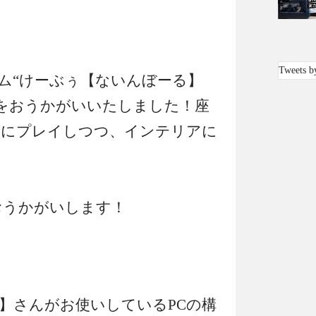
Tweets b
ム“けーぶぅ【ないんぼーる】
話をおうかがいいたしました！座
適にプレイしつつ、インテリアに
おうかがいします！
】さんがお使いしているPCの構