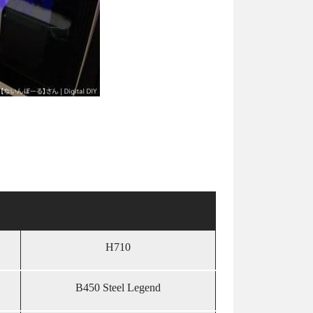
H710
B450 Steel Legend