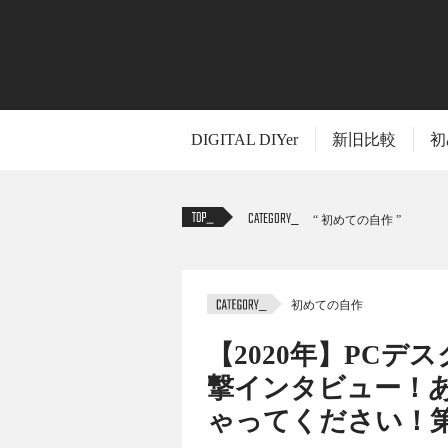
DIGITAL DIYer
新旧比較
初
CATEGORY
初めての自作
初めての自作
TITLE
【2020年】PC
撃インタビュー！
ゃってください！
SNS上でこだわりのPCとその周辺環境を