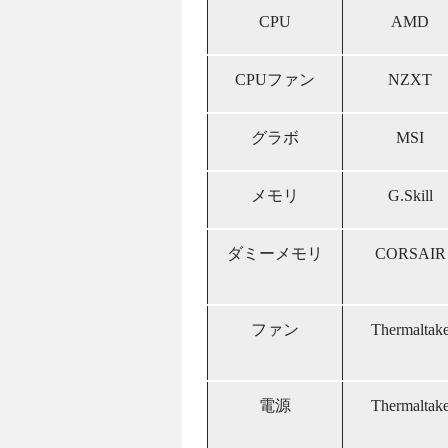
CPU
AMD
CPUファン
NZXT
グラボ
MSI
メモリ
G.Skill
ダミーメモリ
CORSAIR
ファン
Thermaltak
電源
Thermaltak