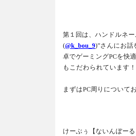
第１回は、ハンドルネー
(
@k_bou_9
)”さんにお
卓でゲーミングPCを快
もこだわられています！
まずはPC周りについて
けーぶぅ【ないんぼーる