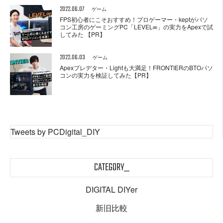
2022.06.07
ゲーム
FPS初心者にこそおすすめ！プロゲーマー・keptがパソ
コン工房のゲーミングPC「LEVEL∞」の実力をApexで試
してみた 【PR】
2022.06.03
ゲーム
Apexプレデター・Lightも大満足！FRONTIERのBTOパソ
コンの実力を検証してみた【PR】
Tweets by PCDigital_DIY
CATEGORY_
DIGITAL DIYer
新旧比較