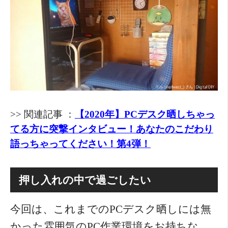
>> 関連記事 ：
【2020年】PCデスク晒しちゃっ
てる方に突撃インタビュー！あなたのこだわり
語っちゃってください！第4弾！
押し入れの中で過ごしたい
今回は、これまでのPCデスク晒しには無
かった雰囲気のPC作業環境をお持ちな、