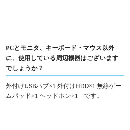
PCとモニタ、キーボード・マウス以外
に、使用している周辺機器はございます
でしょうか？
外付けUSBハブ×1 外付けHDD×1 無線ゲー
ムパッド×1 ヘッドホン×1 です。