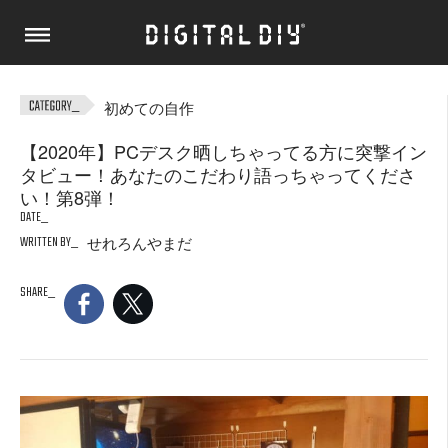
初めての自作
【2020年】PCデスク晒しちゃってる方に突撃イン
タビュー！あなたのこだわり語っちゃってくださ
い！第8弾！
DATE
WRITTEN BY
せれろんやまだ
SHARE