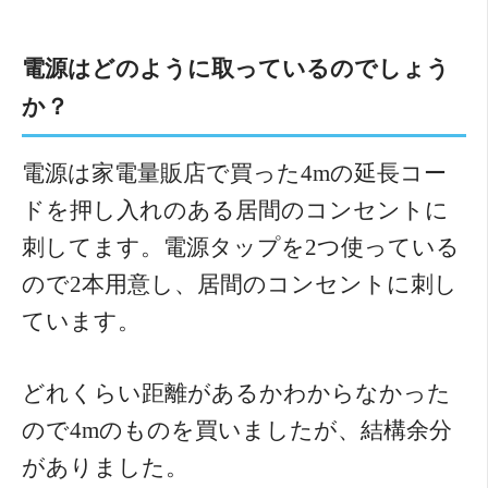
電源はどのように取っているのでしょう
か？
電源は家電量販店で買った4mの延長コー
ドを押し入れのある居間のコンセントに
刺してます。電源タップを2つ使っている
ので2本用意し、居間のコンセントに刺し
ています。
どれくらい距離があるかわからなかった
ので4mのものを買いましたが、結構余分
がありました。