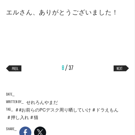
エルさん、ありがとうございました！
8
/ 37
DATE
WRITTEN BY
せれろんやまだ
TAG
#お前らのPCデスク周り晒していけ
ドラえもん
押し入れ
猫
SHARE